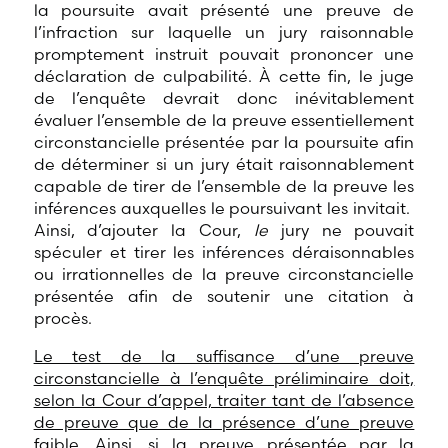
la poursuite avait présenté une preuve de
l’infraction sur laquelle un jury raisonnable
promptement instruit pouvait prononcer une
déclaration de culpabilité. À cette fin, le juge
de l’enquête devrait donc inévitablement
évaluer l’ensemble de la preuve essentiellement
circonstancielle présentée par la poursuite afin
de déterminer si un jury était raisonnablement
capable de tirer de l’ensemble de la preuve les
inférences auxquelles le poursuivant les invitait.
Ainsi, d’ajouter la Cour,
le
jury ne pouvait
spéculer et tirer les inférences déraisonnables
ou irrationnelles de la preuve circonstancielle
présentée afin de soutenir une citation à
procès.
Le test de la suffisance d’une preuve
circonstancielle à l’enquête préliminaire doit,
selon la Cour d’appel, traiter tant de l’absence
de preuve que de la présence d’une preuve
faible
.
Ainsi, si la preuve présentée par la