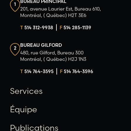
BUREAU PRINCIPAL
1
201, avenue Laurier Est, Bureau 610,
Montréal, ( Québec) H2T 3E6
T
514 312-9938
F
514 285-1139
BUREAU GILFORD
2
480, rue Gilford, Bureau 300
Montréal, ( Québec) H2J 1N3
T
514 764-3595
F
514 764-3596
Services
Équipe
Publications