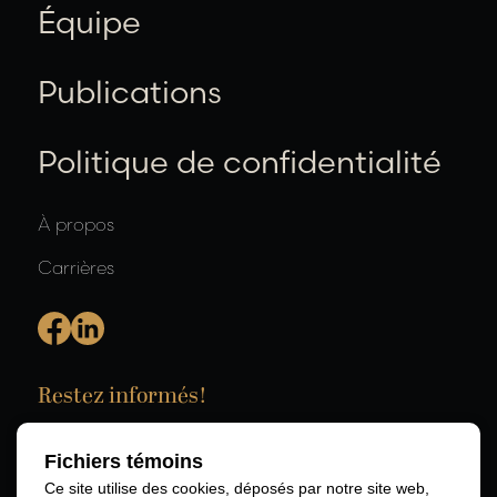
Équipe
Publications
Politique de confidentialité
À propos
Carrières
Restez informés!
Fichiers témoins
Ce site utilise des cookies, déposés par notre site web,