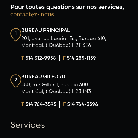
Pour toutes questions sur nos services,
contactez- nous
BUREAU PRINCIPAL
1
201, avenue Laurier Est, Bureau 610,
Montréal, ( Québec) H2T 3E6
T
514 312-9938
F
514 285-1139
BUREAU GILFORD
2
480, rue Gilford, Bureau 300
Montréal, ( Québec) H2J 1N3
T
514 764-3595
F
514 764-3596
Services