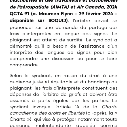
machinistes et des travailleurs et travailleuses
de l’aérospatiale (AIMTA) et Air Canada
,
2024
QCTA 91
(a.
Maureen Flynn – 29 février 2024 –
, l’arbitre devait se
disponible sur SOQUIJ)
prononcer sur une demande de partage des
frais d’interprètes en langue des signes. Le
plaignant est atteint de surdité. Le syndicat a
démontré qu’il a besoin de l’assistance d’un
interprète des langues de signes pour bien
comprendre une discussion ou pour se faire
comprendre.
Selon le syndicat, en raison du droit à une
audience juste et équitable et du handicap du
plaignant, les frais d’interprète constituent des
dépenses de l’arbitre de griefs et doivent être
assumés à parts égales par les parties. Le
syndicat invoque l’article 14 de la
Charte
canadienne des droits et libertés
(ci-après, la «
Charte »), qui vise à protéger notamment toute
personne malentendante appelée comme