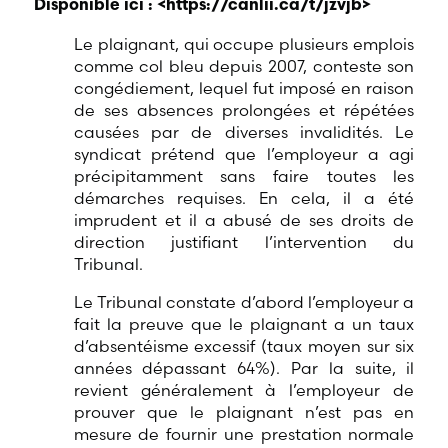
Disponible ici : <
https://canlii.ca/t/jzvjb
>
Le plaignant, qui occupe plusieurs emplois
comme col bleu depuis 2007, conteste son
congédiement, lequel fut imposé en raison
de ses absences prolongées et répétées
causées par de diverses invalidités. Le
syndicat prétend que l’employeur a agi
précipitamment sans faire toutes les
démarches requises. En cela, il a été
imprudent et il a abusé de ses droits de
direction justifiant l’intervention du
Tribunal.
Le Tribunal constate d’abord l’employeur a
fait la preuve que le plaignant a un taux
d’absentéisme excessif (taux moyen sur six
années dépassant 64%). Par la suite, il
revient généralement à l’employeur de
prouver que le plaignant n’est pas en
mesure de fournir une prestation normale