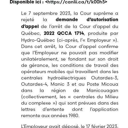
https://canlii.ca/t/k00h5
Disponible ici : <
>
Le 7 septembre 2023, la Cour suprême a
rejeté la
demande d’autorisation
de l’arrêt de la Cour d’appel du
d’appel
Québec,
, produite par
2022 QCCA 1714
Hydro-Québec (ci-après, l’« Employeur »).
Dans cet arrêt, la Cour d’appel confirme
que l’Employeur ne pouvait pas modifier
unilatéralement, se fondant sur son droit
de gérance, les conditions de travail des
opérateurs mobiles qui travaillent dans les
centrales hydroélectriques Outardes-3,
Outardes-4, Manic 3 et au Poste Micoua
dans la région de Manicouagan
(collectivement, les « centrales du Milieu
du complexe ») qui sont prévues dans des
lettres d’entente dont l’application
remonte aux années 1980.
L’Employeur avait déposé, le 17 février 2023,