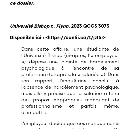
ce dossier.
Université Bishop
c.
Flynn
, 2023 QCCS 3073
Disponible ici : <
https://canlii.ca/t/jzl5r
>
Dans cette affaire, une étudiante de
l’Université Bishop (ci-après, l’« employeur
») dépose une plainte de harcèlement
psychologique à l’encontre de sa
professeure (ci-après, la « salariée »). Dans
son rapport, l’enquêtrice conclut à
l’absence de harcèlement psychologique,
mais elle y précise que la salariée a tenu
des propos inappropriés manquant de
professionnalisme et parfois même,
d’empathie.
L’employeur décide que ces manquements