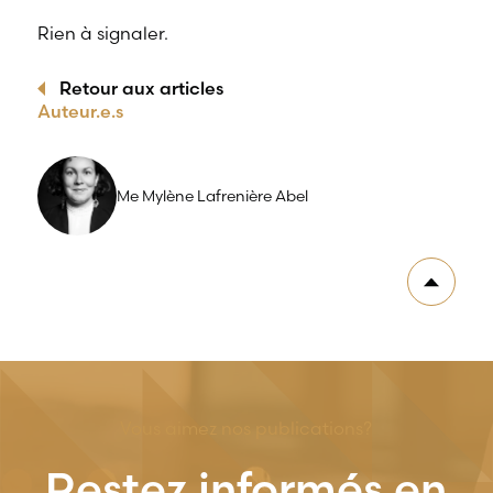
Rien à signaler.
Retour aux articles
Auteur.e.s
Me Mylène Lafrenière Abel
Vous aimez nos publications?
Restez informés en