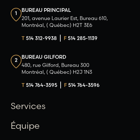
BUREAU PRINCIPAL
1
201, avenue Laurier Est, Bureau 610,
Montréal, ( Québec) H2T 3E6
T
514 312-9938
F
514 285-1139
BUREAU GILFORD
2
480, rue Gilford, Bureau 300
Montréal, ( Québec) H2J 1N3
T
514 764-3595
F
514 764-3596
Services
Équipe