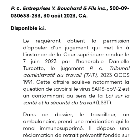
P.
c.
Entreprises Y. Bouchard & Fils inc.,
500-09-
030638-233, 30 août 2023, CA.
ici
Disponible
.
Le requérant obtient la permission
d’appeler d’un jugement qui met fin à
l’instance de la Cour supérieure rendue le
7 juin 2023 par l’honorable Danielle
Turcotte, le jugement
P.
c.
Tribunal
administratif du travail (TAT),
2023 QCCS
1991. Cette affaire soulève notamment la
question de savoir si le virus SARS-coV-2 est
un contaminant au sens de la
Loi sur la
santé et la sécurité du travail
(LSST).
Dans ce dossier, le travailleur, un
ambulancier, prend une médication qui le
rend immunosupprimé. Il dépose une
réclamation de retrait préventif fondée sur