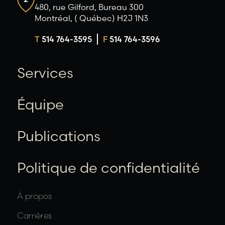
480, rue Gilford, Bureau 300
Montréal, ( Québec) H2J 1N3
T
514 764-3595
F
514 764-3596
Services
Équipe
Publications
Politique de confidentialité
À propos
Carrières