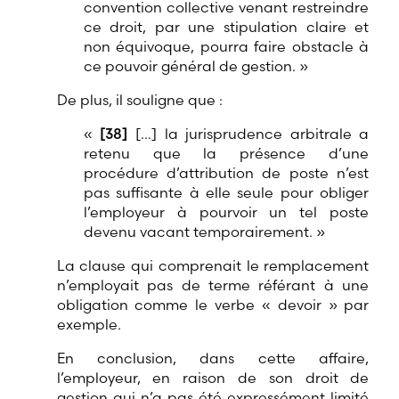
convention collective venant restreindre
ce droit, par une stipulation claire et
non équivoque, pourra faire obstacle à
ce pouvoir général de gestion. »
De plus, il souligne que :
«
[38]
[…]
la jurisprudence arbitrale a
retenu que la présence d’une
procédure d’attribution de poste n’est
pas suffisante à elle seule pour obliger
l’employeur à pourvoir un tel poste
devenu vacant temporairement. »
La clause qui comprenait le remplacement
n’employait pas de terme référant à une
obligation comme le verbe « devoir » par
exemple.
En conclusion, dans cette affaire,
l’employeur, en raison de son droit de
gestion qui n’a pas été expressément limité