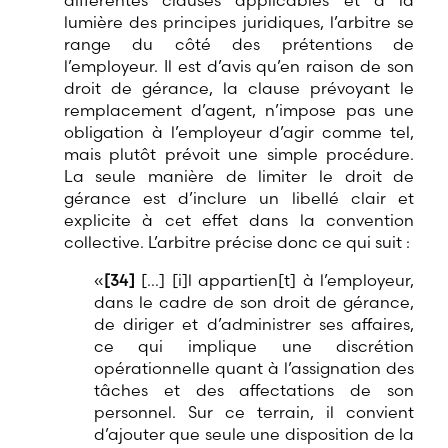
différentes clauses applicables et à la
lumière des principes juridiques, l’arbitre se
range du côté des prétentions de
l’employeur. Il est d’avis qu’en raison de son
droit de gérance, la clause prévoyant le
remplacement d’agent, n’impose pas une
obligation à l’employeur d’agir comme tel,
mais plutôt prévoit une simple procédure.
La seule manière de limiter le droit de
gérance est d’inclure un libellé clair et
explicite à cet effet dans la convention
collective. L’arbitre précise donc ce qui suit :
«
[34]
[…]
[i]
l appartien
[t]
à l’employeur,
dans le cadre de son droit de gérance,
de diriger et d’administrer ses affaires,
ce qui implique une discrétion
opérationnelle quant à l’assignation des
tâches et des affectations de son
personnel. Sur ce terrain, il convient
d’ajouter que seule une disposition de la