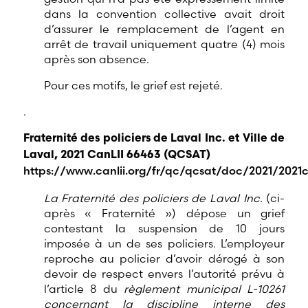
dans la convention collective avait droit
d’assurer le remplacement de l’agent en
arrêt de travail uniquement quatre (4) mois
après son absence.
Pour ces motifs, le grief est rejeté.
.
Fraternité des policiers de Laval Inc. et Ville de
Laval, 2021 CanLII 66463 (QCSAT)
https://www.canlii.org/fr/qc/qcsat/doc/2021/2021c
La Fraternité des policiers de Laval Inc.
(ci-
après « Fraternité ») dépose un grief
contestant la suspension de 10 jours
imposée à un de ses policiers. L’employeur
reproche au policier d’avoir dérogé à son
devoir de respect envers l’autorité prévu à
l’article 8 du
règlement municipal L-10261
concernant la discipline interne des