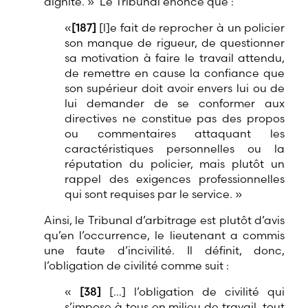
dignité. » Le Tribunal énonce que :
«
[187]
[l]
e fait de reprocher à un policier
son manque de rigueur, de questionner
sa motivation à faire le travail attendu,
de remettre en cause la confiance que
son supérieur doit avoir envers lui ou de
lui demander de se conformer aux
directives ne constitue pas des propos
ou commentaires attaquant les
caractéristiques personnelles ou la
réputation du policier, mais plutôt un
rappel des exigences professionnelles
qui sont requises par le service. »
Ainsi, le Tribunal d’arbitrage est plutôt d’avis
qu’en l’occurrence, le lieutenant a commis
une faute d’incivilité. Il définit, donc,
l’obligation de civilité comme suit :
«
[38]
[…]
l’obligation de civilité qui
s’impose à tous en milieu de travail, tout