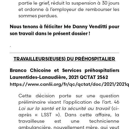
partie le grief, réduit la suspension à 30 jours
et ordonne à l’employeur de rembourser les
sommes perdues.
Nous tenons à féliciter Me Danny Venditti pour
son travail dans le présent dossier !
.
TRAVAILLEURS(EUSES) DU PRÉHOSPITALIER
Branco Chicoine et Services préhospitaliers
Laurentides-Lanaudière, 2021 QCTAT 2562
https://www.canlii.org/fr/qc/qctat/doc/2021/2021
Cette décision porte sur une question
préliminaire visant l’application de l’art. 46
Loi sur la santé et la sécurité au travail
(ci-
après « LSST »). Dans cette affaire, la
travailleuse est une technicienne
ambulancière, nouvellement mère, qui veut