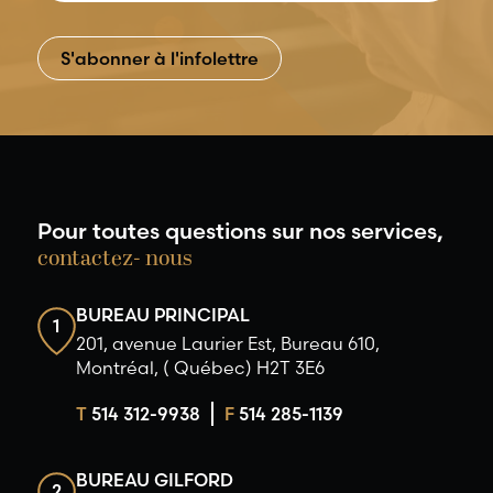
Pour toutes questions sur nos services,
contactez- nous
BUREAU PRINCIPAL
1
201, avenue Laurier Est, Bureau 610,
Montréal, ( Québec) H2T 3E6
T
514 312-9938
F
514 285-1139
BUREAU GILFORD
2