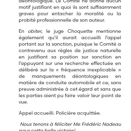
déontologique. Le Comité ne donne aucun
motif justifiant en quoi ils sont suffisamment
graves pour entacher la moralité ou la
probité professionnelle de son auteur.
En
obiter,
le juge Choquette mentionne
également qu’il aurait accueilli l’appel
portant sur la sanction, puisque le Comité a
contrevenu aux règles de justice naturelle
en justifiant sa position sur sanction en
l’appuyant sur une recherche effectuée en
délibéré sur la « fréquence inexplicable »
de manquements déontologiques en
matière de conduite automobile et ce, sans
preuve administrée à cet égard et sans que
les parties aient pu faire valoir leur point de
vue.
Appel accueilli. Policière acquittée.
Nous tenons à féliciter Me Frédéric Nadeau
pour cette belle victoire!