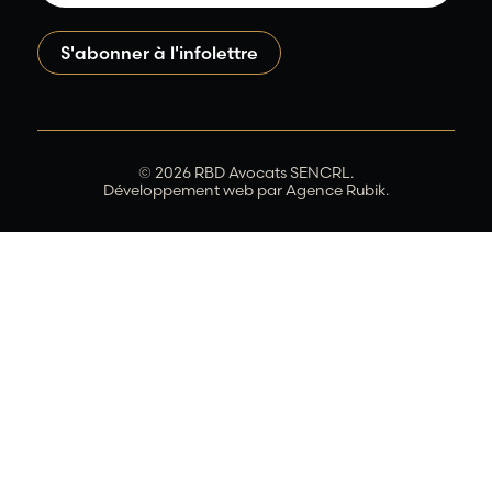
© 2026 RBD Avocats SENCRL.
Développement web par
Agence Rubik.