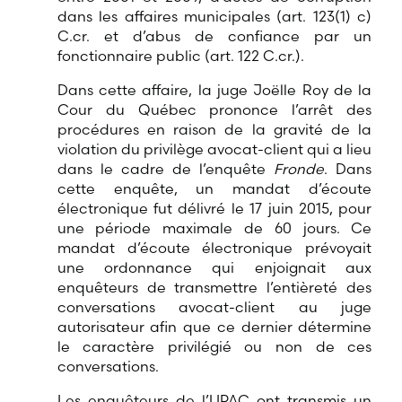
dans les affaires municipales (art. 123(1) c)
C.cr. et d’abus de confiance par un
fonctionnaire public (art. 122 C.cr.).
Dans cette affaire, la juge Joëlle Roy de la
Cour du Québec prononce l’arrêt des
procédures en raison de la gravité de la
violation du privilège avocat-client qui a lieu
dans le cadre de l’enquête
Fronde
. Dans
cette enquête, un mandat d’écoute
électronique fut délivré le 17 juin 2015, pour
une période maximale de 60 jours. Ce
mandat d’écoute électronique prévoyait
une ordonnance qui enjoignait aux
enquêteurs de transmettre l’entièreté des
conversations avocat-client au juge
autorisateur afin que ce dernier détermine
le caractère privilégié ou non de ces
conversations.
Les enquêteurs de l’UPAC ont transmis un