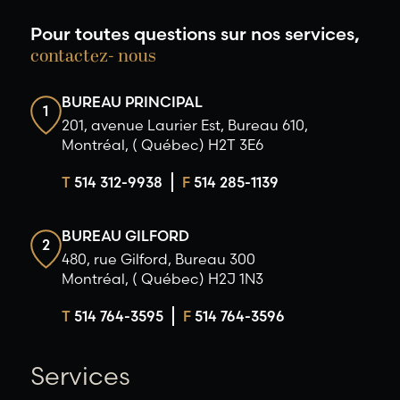
Pour toutes questions sur nos services,
contactez- nous
BUREAU PRINCIPAL
1
201, avenue Laurier Est, Bureau 610,
Montréal, ( Québec) H2T 3E6
T
514 312-9938
F
514 285-1139
BUREAU GILFORD
2
480, rue Gilford, Bureau 300
Montréal, ( Québec) H2J 1N3
T
514 764-3595
F
514 764-3596
Services