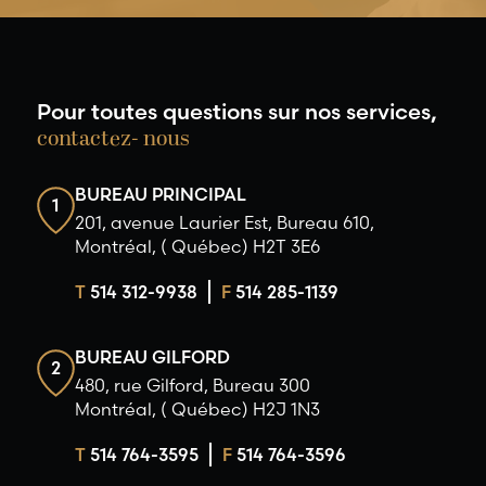
Pour toutes questions sur nos services,
contactez- nous
BUREAU PRINCIPAL
1
201, avenue Laurier Est, Bureau 610,
Montréal, ( Québec) H2T 3E6
T
514 312-9938
F
514 285-1139
BUREAU GILFORD
2
480, rue Gilford, Bureau 300
Montréal, ( Québec) H2J 1N3
T
514 764-3595
F
514 764-3596