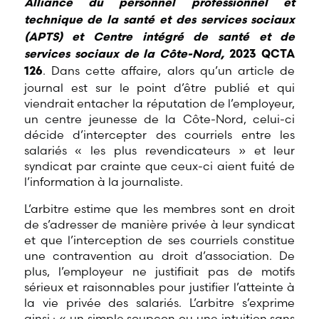
Alliance du personnel professionnel et
technique de la santé et des services sociaux
(APTS) et Centre intégré de santé et de
services sociaux de la Côte-Nord,
2023 QCTA
. Dans cette affaire, alors qu’un article de
126
journal est sur le point d’être publié et qui
viendrait entacher la réputation de l’employeur,
un centre jeunesse de la Côte-Nord, celui-ci
décide d’intercepter des courriels entre les
salariés « les plus revendicateurs » et leur
syndicat par crainte que ceux-ci aient fuité de
l’information à la journaliste.
L’arbitre estime que les membres sont en droit
de s’adresser de manière privée à leur syndicat
et que l’interception de ses courriels constitue
une contravention au droit d’association. De
plus, l’employeur ne justifiait pas de motifs
sérieux et raisonnables pour justifier l’atteinte à
la vie privée des salariés. L’arbitre s’exprime
ainsi : « un simple soupçon ou une intuition sans