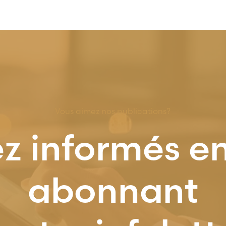
Vous aimez nos publications?
z informés e
abonnant