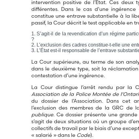
intervention positive de l’État. Ces deu
différentes. Dans le cas d’une ingérence ac
constitue une entrave substantielle à la l
passif, la Cour décrit le test applicable en tro
S’agit-il de la revendication d’un régime partic
?
L’exclusion des cadres constitue-t-elle une entr
L’État est-il responsable de l’entrave substanti
La Cour supérieure, au terme de son analyse
dans le deuxième type, soit la réclamation 
contestation d’une ingérence.
La Cour distingue l’arrêt rendu par la
Association de la Police Montée de l’Onta
du dossier de l’Association. Dans cet ar
l’exclusion des membres de la GRC de 
publique
. Ce dossier présente une grande s
s’agit de deux situations où un groupe d’em
collectifs de travail par le biais d’une exce
« salarié » dans le
Code
).