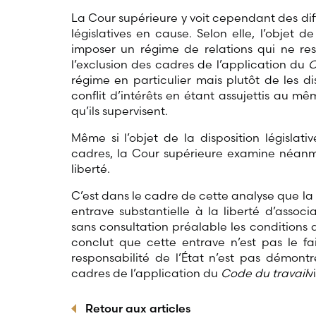
La Cour supérieure y voit cependant des dif
législatives en cause. Selon elle, l’objet
imposer un régime de relations qui ne resp
l’exclusion des cadres de l’application du
C
régime en particulier mais plutôt de les di
conflit d’intérêts en étant assujettis au m
qu’ils supervisent.
Même si l’objet de la disposition législati
cadres, la Cour supérieure examine néanmoi
liberté.
C’est dans le cadre de cette analyse que l
entrave substantielle à la liberté d’assoc
sans consultation préalable les conditions
conclut que cette entrave n’est pas le fai
responsabilité de l’État n’est pas démont
cadres de l’application du
Code du travail
v
Retour aux articles