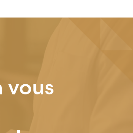
n vous