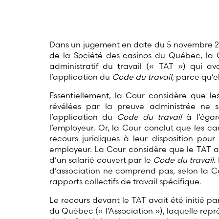
Dans un jugement en date du 5 novembre 20
de la Société des casinos du Québec, la 
administratif du travail (« TAT ») qui av
l’application du
Code du travail
, parce qu’el
Essentiellement, la Cour considère que les
révélées par la preuve administrée ne so
l’application du
Code du travail
à l’éga
l’employeur. Or, la Cour conclut que les c
recours juridiques à leur disposition pour 
employeur. La Cour considère que le TAT a 
d’un salarié couvert par le
Code du travail
.
d’association ne comprend pas, selon la Cou
rapports collectifs de travail spécifique.
Le recours devant le TAT avait été initié pa
du Québec (« l’Association »), laquelle rep