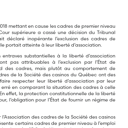
18 mettant en cause les cadres de premier niveau
Cour supérieure a cassé une décision du Tribunal
ait déclaré inopérante l’exclusion des cadres de
le portait atteinte à leur liberté d’association.
 entraves substantielles à la liberté d’association
nt pas attribuables à l’exclusion par l’État de
rd des cadres, mais plutôt au comportement de
adres de la Société des casinos du Québec ont des
faire respecter leur liberté d’association par leur
erré en comparant la situation des cadres à celle
 En effet, la protection constitutionnelle de la liberté
r, l’obligation pour l’État de fournir un régime de
r l’Association des cadres de la Société des casinos
résente certains cadres de premier niveau à l’emploi