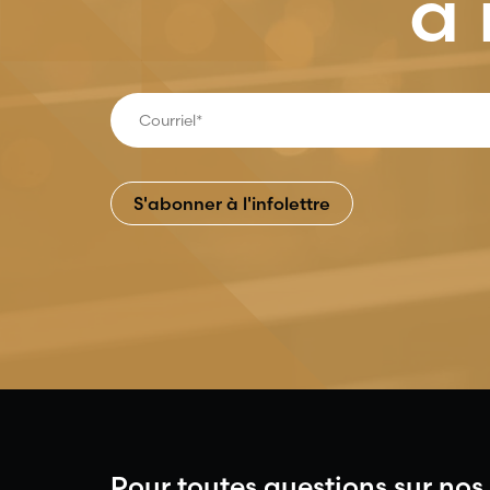
à 
Pour toutes questions sur nos 