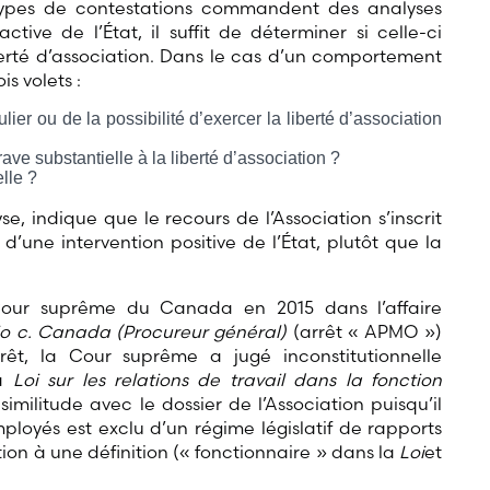
x types de contestations commandent des analyses
tive de l’État, il suffit de déterminer si celle-ci
iberté d’association. Dans le cas d’un comportement
is volets :
ulier ou de la possibilité d’exercer la liberté d’association
ave substantielle à la liberté d’association ?
elle ?
, indique que le recours de l’Association s’inscrit
d’une intervention positive de l’État, plutôt que la
 Cour suprême du Canada en 2015 dans l’affaire
rio c. Canada (Procureur général)
(arrêt « APMO »)
rêt, la Cour suprême a jugé inconstitutionnelle
la
Loi sur les relations de travail dans la fonction
imilitude avec le dossier de l’Association puisqu’il
ployés est exclu d’un régime législatif de rapports
ption à une définition (« fonctionnaire » dans la
Loi
et