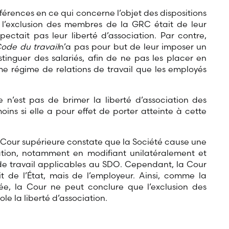
férences en ce qui concerne l’objet des dispositions
 de l’exclusion des membres de la GRC était de leur
ectait pas leur liberté d’association. Par contre,
ode du travail
n’a pas pour but de leur imposer un
stinguer des salariés, afin de ne pas les placer en
ême régime de relations de travail que les employés
ve n’est pas de brimer la liberté d’association des
ns si elle a pour effet de porter atteinte à cette
a Cour supérieure constate que la Société cause une
iation, notamment en modifiant unilatéralement et
 de travail applicables au SDO. Cependant, la Cour
t de l’État, mais de l’employeur. Ainsi, comme la
rée, la Cour ne peut conclure que l’exclusion des
iole la liberté d’association.