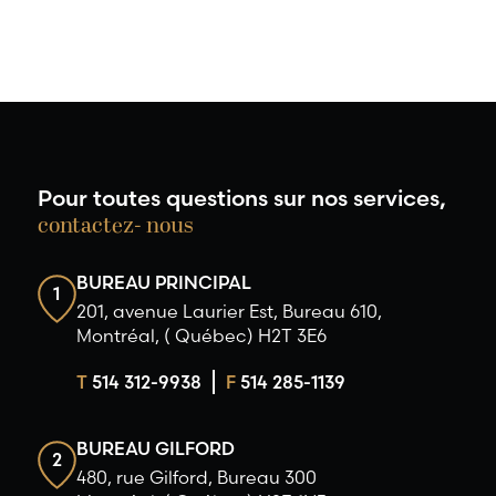
Pour toutes questions sur nos services,
contactez- nous
BUREAU PRINCIPAL
1
201, avenue Laurier Est, Bureau 610,
Montréal, ( Québec) H2T 3E6
T
514 312-9938
F
514 285-1139
BUREAU GILFORD
2
480, rue Gilford, Bureau 300