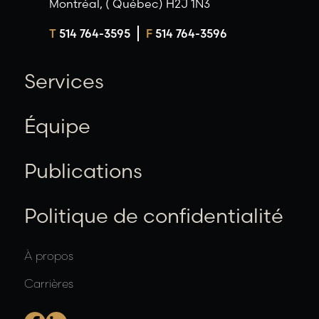
Montréal, ( Québec) H2J 1N3
T
514 764-3595
F
514 764-3596
Services
Équipe
Publications
Politique de confidentialité
À propos
Carrières