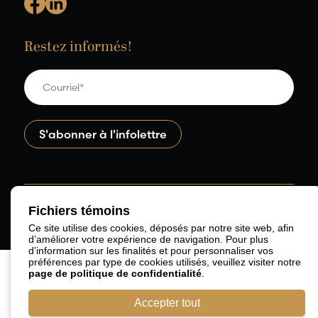
Restez informés!
Fichiers témoins
© 2026 RBD Avocats SENCRL.
Développement web par
Agence Rubik.
Ce site utilise des cookies, déposés par notre site web, afin
d’améliorer votre expérience de navigation. Pour plus
d’information sur les finalités et pour personnaliser vos
préférences par type de cookies utilisés, veuillez visiter notre
page de politique de confidentialité
.
Accepter tout