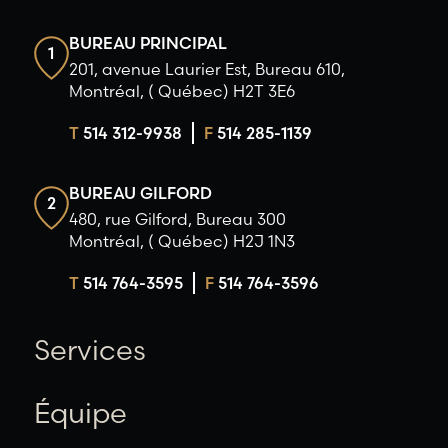
BUREAU PRINCIPAL
1
201, avenue Laurier Est, Bureau 610,
Montréal, ( Québec) H2T 3E6
T
514 312-9938
F
514 285-1139
BUREAU GILFORD
2
480, rue Gilford, Bureau 300
Montréal, ( Québec) H2J 1N3
T
514 764-3595
F
514 764-3596
Services
Équipe