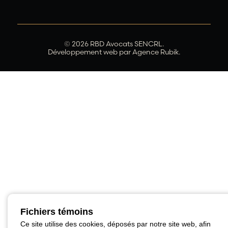
© 2026 RBD Avocats SENCRL.
Développement web par
Agence Rubik.
Fichiers témoins
Ce site utilise des cookies, déposés par notre site web, afin