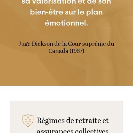
sa valorisation et de son
bien‑être sur le plan
émotionnel.
Juge Dickson de la Cour suprême du
Canada (1987)
Régimes de retraite et
assurances collectives