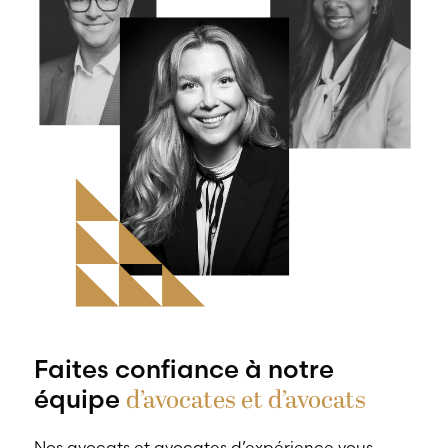
Faites confiance à notre
d’avocates et d’avocats
équipe
Nos avocats et avocates d’expérience vous