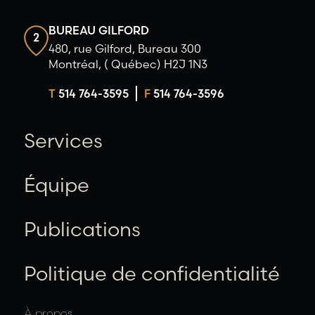
BUREAU GILFORD
2
480, rue Gilford, Bureau 300
Montréal, ( Québec) H2J 1N3
T
514 764-3595
F
514 764-3596
Services
Équipe
Publications
Politique de confidentialité
À propos