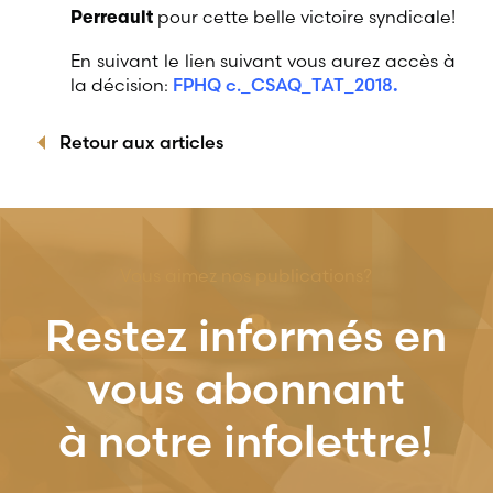
pour cette belle victoire syndicale!
Perreault
En suivant le lien suivant vous aurez accès à
la décision:
FPHQ c._CSAQ_TAT_2018
.
Retour aux articles
Vous aimez nos publications?
Restez informés en
vous abonnant
à notre infolettre!