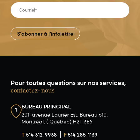
Pour toutes questions sur nos services,
contactez- nous
BUREAU PRINCIPAL
1
201, avenue Laurier Est, Bureau 610,
Montréal, ( Québec) H2T 3E6
T
514 312-9938
F
514 285-1139