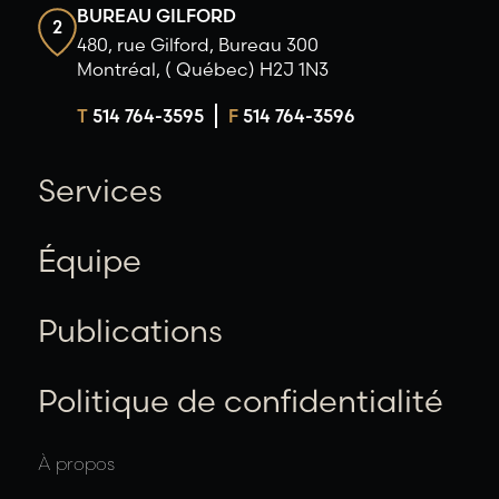
BUREAU GILFORD
2
480, rue Gilford, Bureau 300
Montréal, ( Québec) H2J 1N3
T
514 764-3595
F
514 764-3596
Services
Équipe
Publications
Politique de confidentialité
À propos