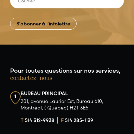
Pour toutes questions sur nos services,
contactez- nous
BUREAU PRINCIPAL
1
201, avenue Laurier Est, Bureau 610,
Montréal, ( Québec) H2T 3E6
T
514 312-9938
F
514 285-1139