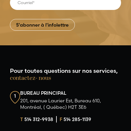
Pour toutes questions sur nos services,
contactez- nous
BUREAU PRINCIPAL
1
201, avenue Laurier Est, Bureau 610,
Montréal, ( Québec) H2T 3E6
T
514 312-9938
F
514 285-1139