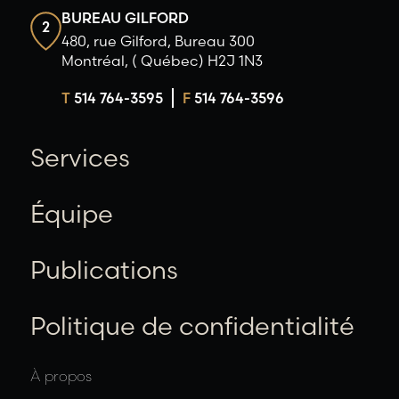
BUREAU GILFORD
2
480, rue Gilford, Bureau 300
Montréal, ( Québec) H2J 1N3
T
514 764-3595
F
514 764-3596
Services
Équipe
Publications
Politique de confidentialité
À propos