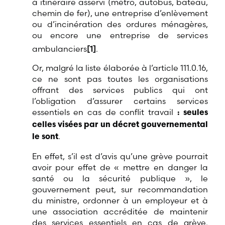
à itinéraire asservi (métro, autobus, bateau,
chemin de fer), une entreprise d’enlèvement
ou d’incinération des ordures ménagères,
ou encore une entreprise de services
ambulanciers
[1]
.
Or, malgré la liste élaborée à l’article 111.0.16,
ce ne sont pas toutes les organisations
offrant des services publics qui ont
l’obligation d’assurer certains services
essentiels en cas de conflit travail
: seules
celles visées par un décret gouvernemental
.
le sont
En effet, s’il est d’avis qu’une grève pourrait
avoir pour effet de « mettre en danger la
santé ou la sécurité publique », le
gouvernement peut, sur recommandation
du ministre, ordonner à un employeur et à
une association accréditée de maintenir
des services essentiels en cas de grève.