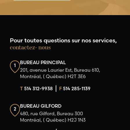
Pour toutes questions sur nos services,
contactez- nous
BUREAU PRINCIPAL
1
201, avenue Laurier Est, Bureau 610,
Montréal, ( Québec) H2T 3E6
T
514 312-9938
F
514 285-1139
BUREAU GILFORD
2
480, rue Gilford, Bureau 300
Montréal, ( Québec) H2J 1N3