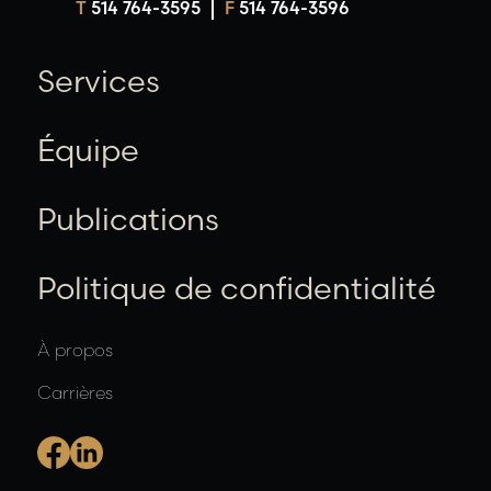
T
514 764-3595
F
514 764-3596
Services
Équipe
Publications
Politique de confidentialité
À propos
Carrières