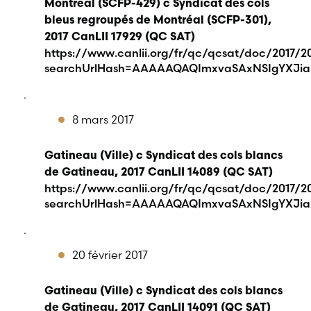
Montréal (SCFP-429) c Syndicat des cols
bleus regroupés de Montréal (SCFP-301),
2017 CanLII 17929 (QC SAT)
https://www.canlii.org/fr/qc/qcsat/doc/2017/201
searchUrlHash=AAAAAQAQImxvaSAxNSIgYXJia
.
8 mars 2017
Gatineau (Ville) c Syndicat des cols blancs
de Gatineau, 2017 CanLII 14089 (QC SAT)
https://www.canlii.org/fr/qc/qcsat/doc/2017/20
searchUrlHash=AAAAAQAQImxvaSAxNSIgYXJia
.
20 février 2017
Gatineau (Ville) c Syndicat des cols blancs
de Gatineau, 2017 CanLII 14091 (QC SAT)