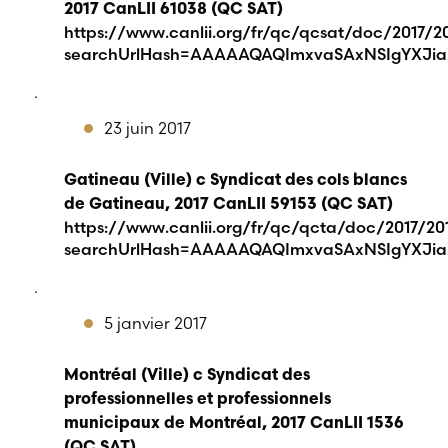
2017 CanLII 61038 (QC SAT)
https://www.canlii.org/fr/qc/qcsat/doc/2017/20
searchUrlHash=AAAAAQAQImxvaSAxNSIgYXJia
.
23 juin 2017
Gatineau (Ville) c Syndicat des cols blancs
de Gatineau, 2017 CanLII 59153 (QC SAT)
https://www.canlii.org/fr/qc/qcta/doc/2017/201
searchUrlHash=AAAAAQAQImxvaSAxNSIgYXJia
.
5 janvier 2017
Montréal (Ville) c Syndicat des
professionnelles et professionnels
municipaux de Montréal, 2017 CanLII 1536