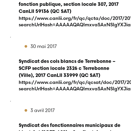
fonction publique, section locale 307, 2017
CanLII 59136 (QC SAT)
https://www.canlii.org/fr/qc/qcta/doc/2017/201
searchUrlHash=AAAAAQAQImxvaSAxNSIgYXJia
.
30 mai 2017
Syndicat des cols blancs de Terrebonne –
SCFP section locale 2326 c Terrebonne
(Ville), 2017 CanLII 33999 (QC SAT)
https://www.canlii.org/fr/qc/qcsat/doc/2017/20
searchUrlHash=AAAAAQAQImxvaSAxNSIgYXJia
.
3 avril 2017
Syndicat des fonctionnaires municipaux de