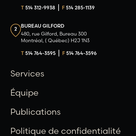
T
514 312-9938
F
514 285-1139
BUREAU GILFORD
2
480, rue Gilford, Bureau 300
Montréal, ( Québec) H2J 1N3
T
514 764-3595
F
514 764-3596
Services
Équipe
Publications
Politique de confidentialité