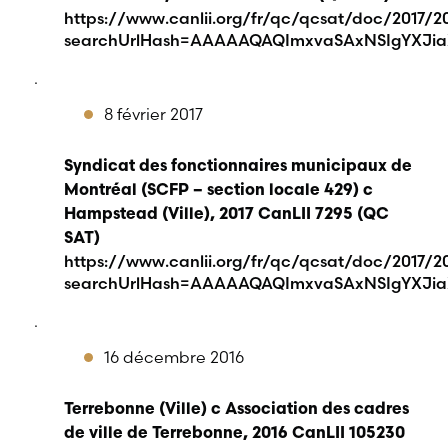
https://www.canlii.org/fr/qc/qcsat/doc/2017/201
searchUrlHash=AAAAAQAQImxvaSAxNSIgYXJia
.
8 février 2017
Syndicat des fonctionnaires municipaux de
Montréal (SCFP – section locale 429) c
Hampstead (Ville), 2017 CanLII 7295 (QC
SAT)
https://www.canlii.org/fr/qc/qcsat/doc/2017/20
searchUrlHash=AAAAAQAQImxvaSAxNSIgYXJia
.
16 décembre 2016
Terrebonne (Ville) c Association des cadres
de ville de Terrebonne, 2016 CanLII 105230