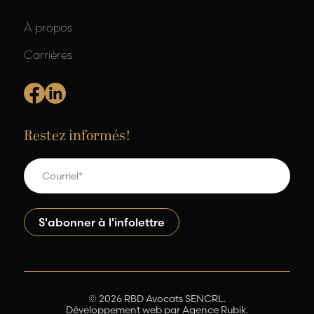
À propos
Carrières
Restez informés!
© 2026 RBD Avocats SENCRL.
Développement web par
Agence Rubik.