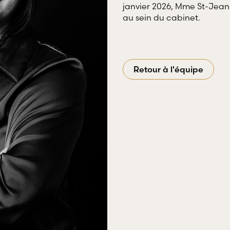
crimin
janvier 2026, Mme St-Jean
de professionnels œuvrant dans divers
au sein du cabinet.
domaines d’emploi.
Retour à l'équipe