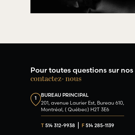
Pour toutes questions sur nos 
contactez- nous
BUREAU PRINCIPAL
1
201, avenue Laurier Est, Bureau 610,
Montréal, ( Québec) H2T 3E6
T
514 312-9938
F
514 285-1139