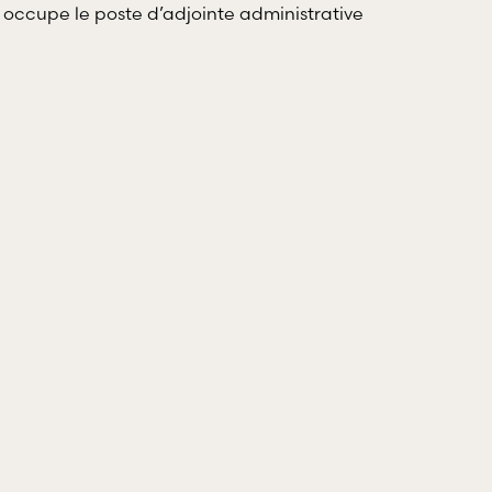
el et pénal.
 occupe le poste d’adjointe administrative