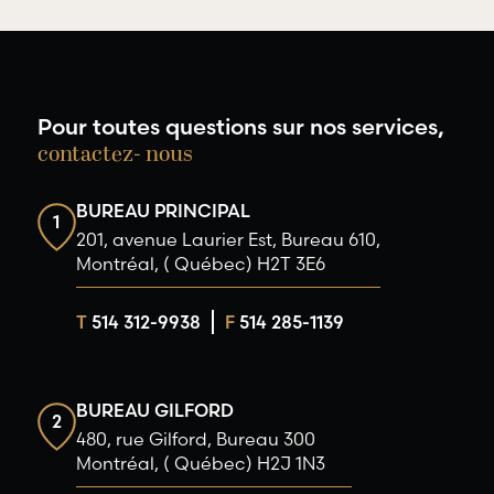
Pour toutes questions sur nos services,
contactez- nous
BUREAU PRINCIPAL
1
201, avenue Laurier Est, Bureau 610,
Montréal, ( Québec) H2T 3E6
T
514 312-9938
F
514 285-1139
BUREAU GILFORD
2
480, rue Gilford, Bureau 300
Montréal, ( Québec) H2J 1N3