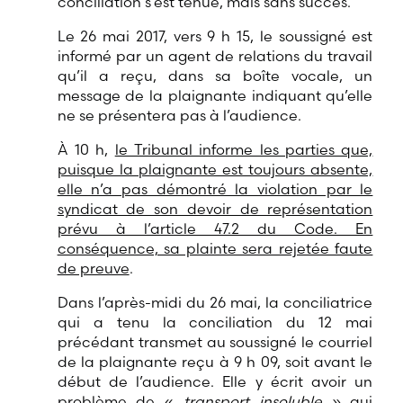
conciliation s’est tenue, mais sans succès.
Le 26 mai 2017, vers 9 h 15, le soussigné est
informé par un agent de relations du travail
qu’il a reçu, dans sa boîte vocale, un
message de la plaignante indiquant qu’elle
ne se présentera pas à l’audience.
À 10 h,
le Tribunal informe les parties que,
puisque la plaignante est toujours absente,
elle n’a pas démontré la violation par le
syndicat de son devoir de représentation
prévu à l’article 47.2 du Code. En
conséquence, sa plainte sera rejetée faute
de preuve
.
Dans l’après-midi du 26 mai, la conciliatrice
qui a tenu la conciliation du 12 mai
précédant transmet au soussigné le courriel
de la plaignante reçu à 9 h 09, soit avant le
début de l’audience. Elle y écrit avoir un
problème de «
transport insoluble
» qui