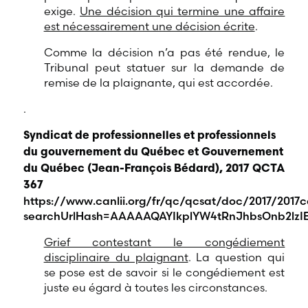
exige.
Une décision qui termine une affaire
est nécessairement une décision écrite
.
Comme la décision n’a pas été rendue, le
Tribunal peut statuer sur la demande de
remise de la plaignante, qui est accordée.
.
Syndicat de professionnelles et professionnels
du gouvernement du Québec et Gouvernement
du Québec (Jean-François Bédard), 2017 QCTA
367
https://www.canlii.org/fr/qc/qcsat/doc/2017/2017ca
searchUrlHash=AAAAAQAYIkplYW4tRnJhbsOnb2lz
Grief contestant le congédiement
disciplinaire du plaignant
. La question qui
se pose est de savoir si le congédiement est
juste eu égard à toutes les circonstances.