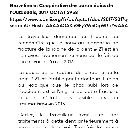
Graveline et Coopérative des paramédics de
l’Outaouais, 2017 QCTAT 2958
https://www.canlii.org/fr/qc/qctat/doc/2017/2017
searchUrlHash=AAAAAQAKcGFyYW3DqWRpYwAAAA
Le travailleur demande au Tribunal de
reconnaître que le nouveau diagnostic de
fracture de la racine de la dent # 21 est en
lien avec l’événement survenu par le fait de
son travail le 16 avril 2013.
La cause de la fracture de la racine de la
dent # 21 est établie par la docteure Lupien
qui explique que le choc subi lors de
l’accident est à l’origine de cette fracture,
laquelle n’était pas visible lors du
traumatisme en 2013.
Certes, le travailleur avait subi des
traitements à cette dent antérieurement à
son accident du travail. Toutefois, la preuve