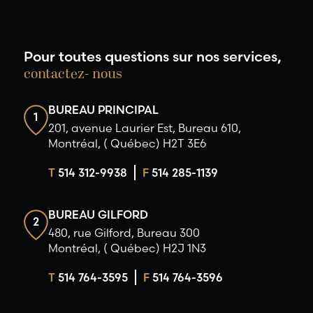
Pour toutes questions sur nos services,
contactez- nous
BUREAU PRINCIPAL
1
201, avenue Laurier Est, Bureau 610,
Montréal, ( Québec) H2T 3E6
T
514 312-9938
F
514 285-1139
BUREAU GILFORD
2
480, rue Gilford, Bureau 300
Montréal, ( Québec) H2J 1N3
T
514 764-3595
F
514 764-3596