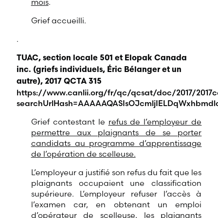
mois
.
Grief accueilli.
.
TUAC, section locale 501 et Elopak Canada
inc. (griefs individuels, Éric Bélanger et un
autre), 2017 QCTA 315
https://www.canlii.org/fr/qc/qcsat/doc/2017/2017ca
searchUrlHash=AAAAAQASIsOJcmljIELDqWxhbmdlc
Grief contestant le
refus de l’employeur de
permettre aux plaignants de se porter
candidats au programme d’apprentissage
de l’opération de scelleuse.
L’employeur a justifié son refus du fait que les
plaignants occupaient une classification
supérieure. L’employeur refuser l’accès à
l’examen car, en obtenant un emploi
d’opérateur de scelleuse, les plaignants