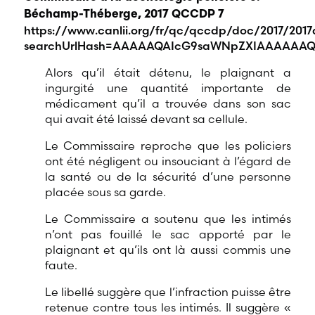
Béchamp-Théberge, 2017 QCCDP 7
https://www.canlii.org/fr/qc/qccdp/doc/2017/201
searchUrlHash=AAAAAQAIcG9saWNpZXIAAAAAAQ&
Alors qu’il était détenu, le plaignant a
ingurgité une quantité importante de
médicament qu’il a trouvée dans son sac
qui avait été laissé devant sa cellule.
Le Commissaire reproche que les policiers
ont été négligent ou insouciant à l’égard de
la santé ou de la sécurité d’une personne
placée sous sa garde.
Le Commissaire a soutenu que les intimés
n’ont pas fouillé le sac apporté par le
plaignant et qu’ils ont là aussi commis une
faute.
Le libellé suggère que l’infraction puisse être
retenue contre tous les intimés. Il suggère «