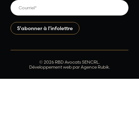
© 2026 RBD Avocats SENCRL.
Développement web par
Agence Rubik.