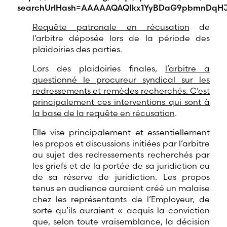
searchUrlHash=AAAAAQAQIkx1YyBDaG9pbmnDqHJl
Requête patronale en récusation
de
l’arbitre déposée lors de la période des
plaidoiries des parties.
Lors des plaidoiries finales,
l’arbitre a
questionné le procureur syndical sur les
redressements et remèdes recherchés. C’est
principalement ces interventions qui sont à
la base de la requête en récusation
.
Elle vise principalement et essentiellement
les propos et discussions initiées par l’arbitre
au sujet des redressements recherchés par
les griefs et de la portée de sa juridiction ou
de sa réserve de juridiction. Les propos
tenus en audience auraient créé un malaise
chez les représentants de l’Employeur, de
sorte qu’ils auraient « acquis la conviction
que, selon toute vraisemblance, la décision