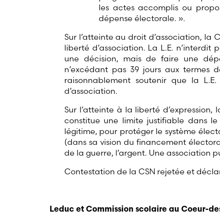
les actes accomplis ou propo
dépense électorale. ».
Sur l’atteinte au droit d’association, la 
liberté d’association. La L.E. n’interdi
une décision, mais de faire une dé
n’excédant pas 39 jours aux termes d
raisonnablement soutenir que la L.E. 
d’association.
Sur l’atteinte à la liberté d’expression,
constitue une limite justifiable dans l
légitime, pour protéger le système élect
(dans sa vision du financement électoral
de la guerre, l’argent. Une association
Contestation de la CSN rejetée et déclar
Leduc et Commission scolaire au Coeur-de