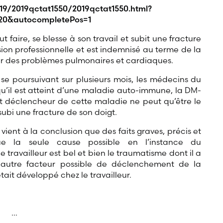
19/2019qctat1550/2019qctat1550.html?
20&autocompletePos=1
 faire, se blesse à son travail et subit une fracture
lésion professionnelle et est indemnisé au terme de la
tir des problèmes pulmonaires et cardiaques.
se poursuivant sur plusieurs mois, les médecins du
qu’il est atteint d’une maladie auto-immune, la DM-
nt déclencheur de cette maladie ne peut qu’être le
subi une fracture de son doigt.
 vient à la conclusion que des faits graves, précis et
ue la seule cause possible en l’instance du
ravailleur est bel et bien le traumatisme dont il a
n autre facteur possible de déclenchement de la
ait développé chez le travailleur.
…