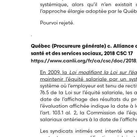
systémique, alors qu’il n’en exista
l’approche élargie adoptée par le Québe
Pourvoi rejeté.
.
Québec (Procureure générale) c. Alliance d
santé et des services sociaux, 2018 CSC 17
https://www.canlii.org/fr/ca/csc/doc/2018
En 2009, la
Loi modifiant la Loi sur l’éq
maintenir l’équité salariale par un sys
système où l’employeur est tenu de rectifi
76.5 de la Loi sur l’équité salariale, l
date de l’affichage des résultats du pro
l’évaluation affichée indique la date à l
l’art. 103.1 al. 2, la Commission de l’
salariaux antérieurs à la date de l’affich
Les syndicats intimés ont intenté une