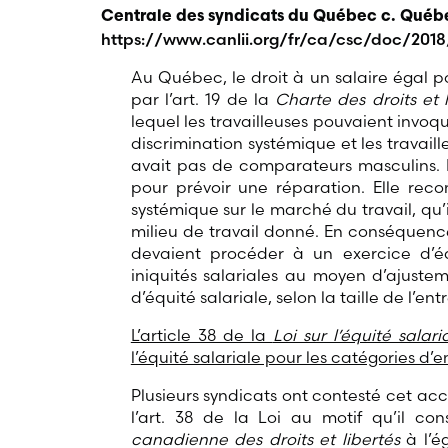
Centrale des syndicats du Québec c. Québe
https://www.canlii.org/fr/ca/csc/doc/2018
Au Québec, le droit à un salaire égal po
par l’art. 19 de la
Charte des droits et 
lequel les travailleuses pouvaient invoque
discrimination systémique et les travaille
avait pas de comparateurs masculins.
pour prévoir une réparation. Elle recon
systémique sur le marché du travail, qu
milieu de travail donné. En conséquence
devaient procéder à un exercice d’équ
iniquités salariales au moyen d’ajust
d’équité salariale, selon la taille de l’ent
L’article 38 de la
Loi sur l’équité salari
l’équité salariale pour les catégories d’
Plusieurs syndicats ont contesté cet accè
l’art. 38 de la Loi au motif qu’il con
canadienne des droits et libertés
à l’é