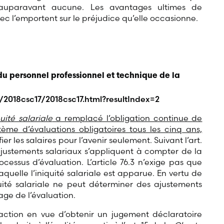
it auparavant aucune. Les avantages ultimes de
c l’emportent sur le préjudice qu’elle occasionne.
u personnel professionnel et technique de la
/2018csc17/2018csc17.html?resultIndex=2
uité salariale
a remplacé l’obligation continue de
tème d’évaluations obligatoires tous les cinq ans,
er les salaires pour l’avenir seulement. Suivant l’art.
es ajustements salariaux s’appliquent à compter de la
cessus d’évaluation. L’article 76.3 n’exige pas que
aquelle l’iniquité salariale est apparue. En vertu de
équité salariale ne peut déterminer des ajustements
age de l’évaluation.
 action en vue d’obtenir un jugement déclaratoire