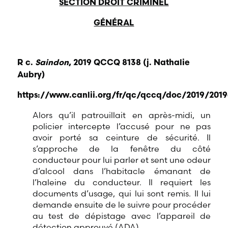
SECTION DROIT CRIMINEL
GÉNÉRAL
R c.
Saindon
, 2019 QCCQ 8138 (j. Nathalie
Aubry)
https://www.canlii.org/fr/qc/qccq/doc/2019/20
Alors qu’il patrouillait en après-midi, un
policier intercepte l’accusé pour ne pas
avoir porté sa ceinture de sécurité. Il
s’approche de la fenêtre du côté
conducteur pour lui parler et sent une odeur
d’alcool dans l’habitacle émanant de
l’haleine du conducteur. Il requiert les
documents d’usage, qui lui sont remis. Il lui
demande ensuite de le suivre pour procéder
au test de dépistage avec l’appareil de
détection approuvé (ADA).