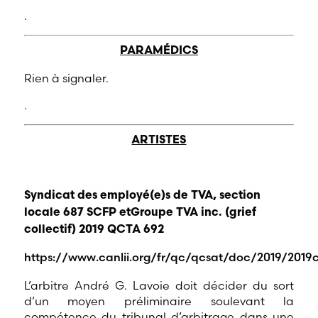
.
PARAMÉDICS
Rien à signaler.
.
ARTISTES
Syndicat des employé(e)s de TVA, section
locale 687 SCFP etGroupe TVA inc. (grief
collectif) 2019 QCTA 692
https://www.canlii.org/fr/qc/qcsat/doc/2019/2019ca
L’arbitre André G. Lavoie doit décider du sort
d’un moyen préliminaire soulevant la
compétence du tribunal d’arbitrage dans une