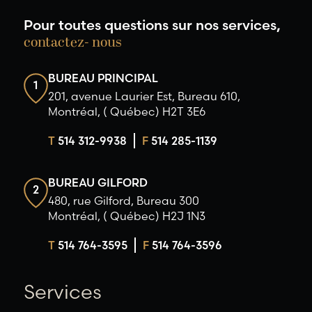
Pour toutes questions sur nos services,
contactez- nous
BUREAU PRINCIPAL
1
201, avenue Laurier Est, Bureau 610,
Montréal, ( Québec) H2T 3E6
T
514 312-9938
F
514 285-1139
BUREAU GILFORD
2
480, rue Gilford, Bureau 300
Montréal, ( Québec) H2J 1N3
T
514 764-3595
F
514 764-3596
Services