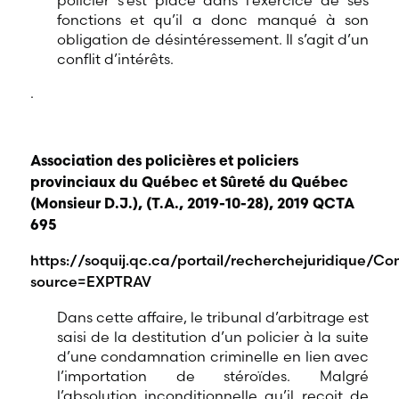
policier s’est placé dans l’exercice de ses
fonctions et qu’il a donc manqué à son
obligation de désintéressement. Il s’agit d’un
conflit d’intérêts.
.
Association des policières et policiers
provinciaux du Québec et Sûreté du Québec
(Monsieur D.J.), (T.A., 2019-10-28), 2019 QCTA
695
https://soquij.qc.ca/portail/recherchejuridique
source=EXPTRAV
Dans cette affaire, le tribunal d’arbitrage est
saisi de la destitution d’un policier à la suite
d’une condamnation criminelle en lien avec
l’importation de stéroïdes. Malgré
l’absolution inconditionnelle qu’il reçoit de