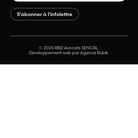
© 2026 RBD Avocats SENCRL.
Développement web par
Agence Rubik.