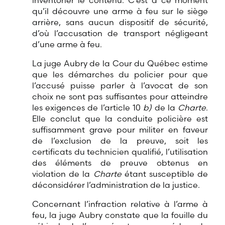
inventorier le contenu. C’est à ce moment
qu’il découvre une arme à feu sur le siège
arrière, sans aucun dispositif de sécurité,
d’où l’accusation de transport négligeant
d’une arme à feu.
La juge Aubry de la Cour du Québec estime
que les démarches du policier pour que
l’accusé puisse parler à l’avocat de son
choix ne sont pas suffisantes pour atteindre
les exigences de l’article 10
b)
de la
Charte
.
Elle conclut que la conduite policière est
suffisamment grave pour militer en faveur
de l’exclusion de la preuve, soit les
certificats du technicien qualifié, l’utilisation
des éléments de preuve obtenus en
violation de la
Charte
étant susceptible de
déconsidérer l’administration de la justice.
Concernant l’infraction relative à l’arme à
feu, la juge Aubry constate que la fouille du