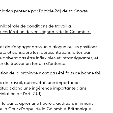
ciation protégé par l’article 2d)
de
la Charte
unilatérale de conditions de travail a
 la Fédération des enseignants de la Colombie-
 et de s’engager dans un dialogue où les positions
ute et considère les représentations faites par
e doivent pas être inflexibles et intransigeantes, et
r de trouver un terrain d’entente.
tion de la province n’ont pas été faits de bonne foi.
s de travail, qui revêtait une importance
stituait donc une ingérence importante dans
olation de l’art. 2 (d).
 le banc, après une heure d’audition, infirmant
 de la Cour d’appel de la Colombie-Britannique.