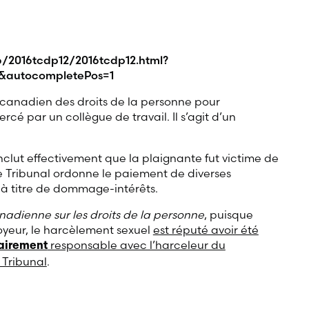
6/2016tcdp12/2016tcdp12.html?
&autocompletePos=1
 canadien des droits de la personne pour
cé par un collègue de travail. Il s’agit d’un
onclut effectivement que la plaignante fut victime de
e Tribunal ordonne le paiement de diverses
 à titre de dommage-intérêts.
nadienne sur les droits de la personne
, puisque
loyeur, le harcèlement sexuel
est réputé avoir été
responsable avec l’harceleur du
dairement
Tribunal
.