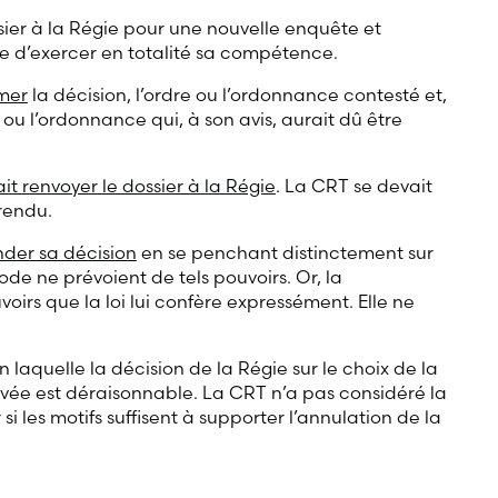
sier à la Régie pour une nouvelle enquête et
ge d’exercer en totalité sa compétence.
rmer
la décision, l’ordre ou l’ordonnance contesté et,
e ou l’ordonnance qui, à son avis, aurait dû être
t renvoyer le dossier à la Régie
. La CRT se devait
 rendu.
nder sa décision
en se penchant distinctement sur
 Code ne prévoient de tels pouvoirs. Or, la
irs que la loi lui confère expressément. Elle ne
n laquelle la décision de la Régie sur le choix de la
ivée est déraisonnable. La CRT n’a pas considéré la
i les motifs suffisent à supporter l’annulation de la