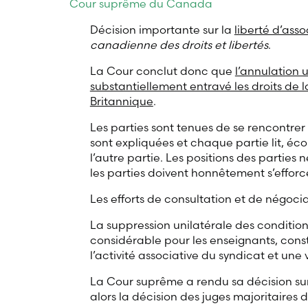
Cour suprême du Canada
Décision importante sur la
liberté d’asso
canadienne des droits et libertés
.
La Cour conclut donc que
l’annulation 
substantiellement entravé les droits de
Britannique
.
Les parties sont tenues de se rencontrer
sont expliquées et chaque partie lit, éco
l’autre partie. Les positions des parties n
les parties doivent honnêtement s’efforce
Les efforts de consultation et de négocia
La suppression unilatérale des condition
considérable pour les enseignants, con
l’activité associative du syndicat et une vi
La Cour suprême a rendu sa décision sur
alors la décision des juges majoritaires