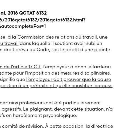
éal, 2016 QCTAT 6132
16/2016qctat6132/2016qctat6132.html?
autocompletePos=1
e, à la Commission des relations du travail, une
u travail
dans laquelle il soutient avoir subi un
 droit prévu au Code, soit le dépôt d’une plainte
de l’article 17 C.t.
L’employeur a donc le fardeau
sante pour l’imposition des mesures disciplinaires.
signifie que
l’employeur doit prouver que la cause
osition à un prétexte et qu’elle constitue la cause
certains professeurs ont été particulièrement
 agressifs. Le plaignant, devant cette situation, n’a
iefs en harcèlement psychologique.
 comité de révision. À cette occasion, la directrice