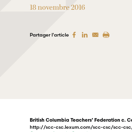
18 novembre 2016
Partager l'article
British Columbia Teachers’ Federation c. 
http://scc-csc.lexum.com/scc-csc/scc-csc