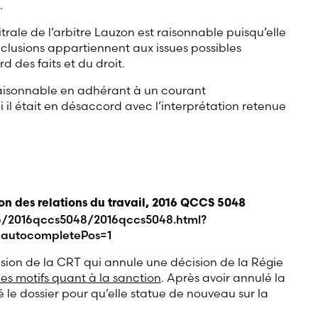
.
trale de l’arbitre Lauzon est raisonnable puisqu’elle
onclusions appartiennent aux issues possibles
d des faits et du droit.
raisonnable en adhérant à un courant
i il était en désaccord avec l’interprétation retenue
 des relations du travail, 2016 QCCS 5048
16/2016qccs5048/2016qccs5048.html?
autocompletePos=1
ision de la CRT qui annule une décision de la Régie
des motifs quant à la sanction
. Après avoir annulé la
é le dossier pour qu’elle statue de nouveau sur la