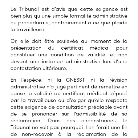
Le Tribunal est d’avis que cette exigence est
bien plus qu’une simple formalité administrative
ou procédurale, contrairement à ce que plaide
la travailleuse.
Or, elle doit être soulevée au moment de la
présentation du certificat médical pour
constituer une condition de validité, et non
devant une instance administrative lors d’une
contestation ultérieure.
En l’espèce, ni la CNESST, ni la révision
administrative n’a jugé pertinent de remettre en
cause la validité du certificat médical déposé
par la travailleuse ou d’exiger qu’elle respecte
cette exigence de consultation préalable avant
de se prononcer sur l’admissibilité de sa
réclamation. Dans ces circonstances, le
Tribunal ne voit pas pourquoi il en ferait une fin
de non-recevoir à la réclamation de la