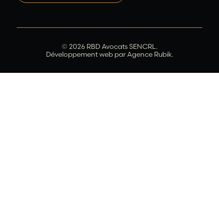
© 2026 RBD Avocats SENCRL.
Développement web par
Agence Rubik.