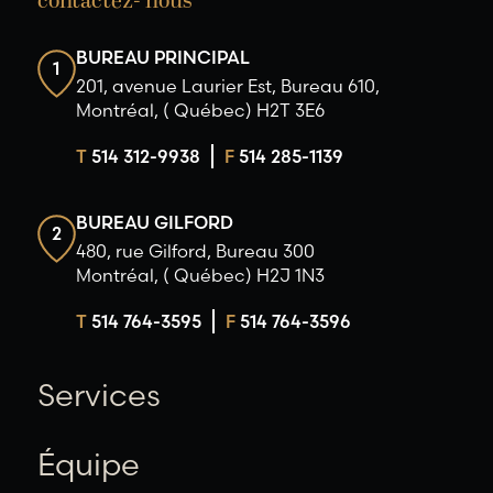
contactez- nous
BUREAU PRINCIPAL
1
201, avenue Laurier Est, Bureau 610,
Montréal, ( Québec) H2T 3E6
T
514 312-9938
F
514 285-1139
BUREAU GILFORD
2
480, rue Gilford, Bureau 300
Montréal, ( Québec) H2J 1N3
T
514 764-3595
F
514 764-3596
Services
Équipe