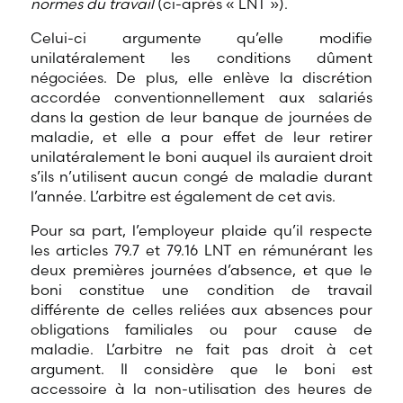
normes du travail
(ci-après « LNT »).
Celui-ci argumente qu’elle modifie
unilatéralement les conditions dûment
négociées. De plus, elle enlève la discrétion
accordée conventionnellement aux salariés
dans la gestion de leur banque de journées de
maladie, et elle a pour effet de leur retirer
unilatéralement le boni auquel ils auraient droit
s’ils n’utilisent aucun congé de maladie durant
l’année. L’arbitre est également de cet avis.
Pour sa part, l’employeur plaide qu’il respecte
les articles 79.7 et 79.16 LNT en rémunérant les
deux premières journées d’absence, et que le
boni constitue une condition de travail
différente de celles reliées aux absences pour
obligations familiales ou pour cause de
maladie. L’arbitre ne fait pas droit à cet
argument. Il considère que le boni est
accessoire à la non-utilisation des heures de