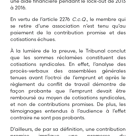
une aide financière pendant le lock-out de 2013
à 2016.
En vertu de l’article 2276
C.c.Q.
, le membre qui
se retire d’une association n’est tenu qu’au
paiement de la contribution promise et des
cotisations échues.
À la lumière de la preuve, le Tribunal conclut
que les sommes réclamées constituent des
cotisations syndicales. En effet, l’analyse des
procès-verbaux des assemblées générales
tenues avant l’octroi de l’emprunt et après le
règlement du conflit de travail démontre de
façon probante que l’emprunt devait être
remboursé au moyen de cotisations syndicales,
et non de contributions promises. De plus, les
témoignages entendus à l’audience à l’effet
contraire ne sont pas probants.
D’ailleurs, de par sa définition, une contribution
promise implique une promesse du