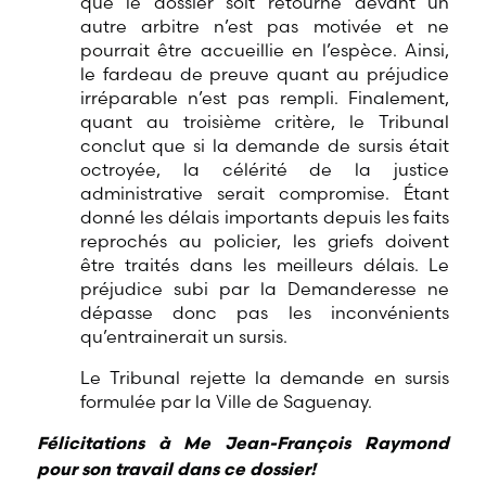
que le dossier soit retourné devant un
autre arbitre n’est pas motivée et ne
pourrait être accueillie en l’espèce. Ainsi,
le fardeau de preuve quant au préjudice
irréparable n’est pas rempli. Finalement,
quant au troisième critère, le Tribunal
conclut que si la demande de sursis était
octroyée, la célérité de la justice
administrative serait compromise. Étant
donné les délais importants depuis les faits
reprochés au policier, les griefs doivent
être traités dans les meilleurs délais. Le
préjudice subi par la Demanderesse ne
dépasse donc pas les inconvénients
qu’entrainerait un sursis.
Le Tribunal rejette la demande en sursis
formulée par la Ville de Saguenay.
Félicitations à Me Jean-François Raymond
pour son travail dans ce dossier!