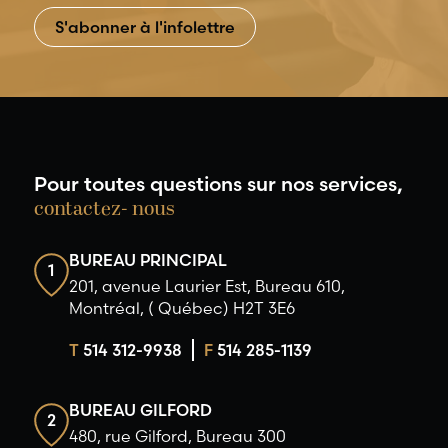
Pour toutes questions sur nos services,
contactez- nous
BUREAU PRINCIPAL
1
201, avenue Laurier Est, Bureau 610,
Montréal, ( Québec) H2T 3E6
T
514 312-9938
F
514 285-1139
BUREAU GILFORD
2
480, rue Gilford, Bureau 300