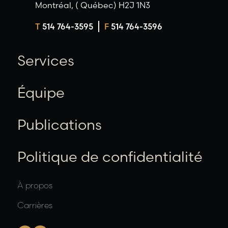
Montréal, ( Québec) H2J 1N3
T
514 764-3595
F
514 764-3596
Services
Équipe
Publications
Politique de confidentialité
À propos
Carrières