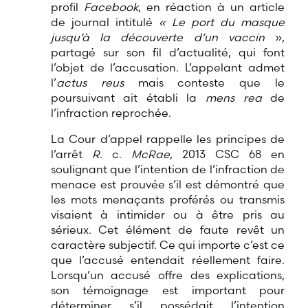
profil
Facebook
, en réaction à un article
de journal intitulé
« Le port du masque
jusqu’à la découverte d’un vaccin
»,
partagé sur son fil d’actualité, qui font
l’objet de l’accusation. L’appelant admet
l’
actus reus
mais conteste que le
poursuivant ait établi la
mens rea
de
l’infraction reprochée.
La Cour d’appel rappelle les principes de
l’arrêt
R
. c.
McRae
, 2013 CSC 68 en
soulignant que l’intention de l’infraction de
menace est prouvée s’il est démontré que
les mots menaçants proférés ou transmis
visaient à intimider ou à être pris au
sérieux. Cet élément de faute revêt un
caractère subjectif. Ce qui importe c’est ce
que l’accusé entendait réellement faire.
Lorsqu’un accusé offre des explications,
son témoignage est important pour
déterminer s’il possédait l’intention