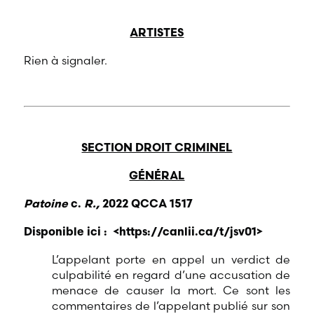
ARTISTES
Rien à signaler.
SECTION DROIT CRIMINEL
GÉNÉRAL
Patoine
c.
R.,
2022 QCCA 1517
Disponible ici :
<
https://canlii.ca/t/jsv01
>
L’appelant porte en appel un verdict de
culpabilité en regard d’une accusation de
menace de causer la mort. Ce sont les
commentaires de l’appelant publié sur son