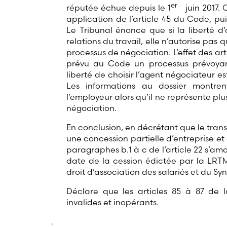
er
réputée échue depuis le 1
juin 2017. C
application de l’article 45 du Code, pu
Le Tribunal énonce que si la liberté d
relations du travail, elle n’autorise pa
processus de négociation. L’effet des ar
prévu au Code un processus prévoyant
liberté de choisir l’agent négociateur e
Les informations au dossier montren
l’employeur alors qu’il ne représente plus
négociation.
En conclusion, en décrétant que le transf
une concession partielle d’entreprise et
paragraphes b.1 à c de l’article 22 s’am
date de la cession édictée par la LRTM,
droit d’association des salariés et du Sy
Déclare que les articles 85 à 87 de l
invalides et inopérants.
.