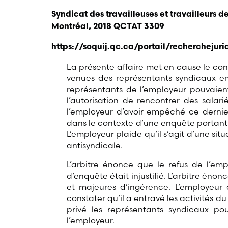
Syndicat des travailleuses et travailleurs 
Montréal, 2018 QCTAT 3309
https://soquij.qc.ca/portail/recherchejur
La présente affaire met en cause le cont
venues des représentants syndicaux en m
représentants de l’employeur pouvaient
l’autorisation de rencontrer des salari
l’employeur d’avoir empêché ce dernier 
dans le contexte d’une enquête portant
L’employeur plaide qu’il s’agit d’une sit
antisyndicale.
L’arbitre énonce que le refus de l’empl
d’enquête était injustifié. L’arbitre énon
et majeures d’ingérence. L’employeur 
constater qu’il a entravé les activités d
privé les représentants syndicaux po
l’employeur.