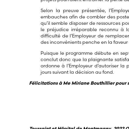
Selon la preuve présentée, l’Emplo
embauches afin de combler des postes 
qu’il semble disposer de ressources p
le préjudice irréparable reconnu à 
difficulté de l’Employeur de remplacer
des inconvénients penche en la faveur 
Puisque le programme débute en sept
conclut donc que la plaignante satisf
ordonne à l’Employeur d’autoriser la p
jours suivant la décision au fond.
Félicitations à Me Miriane Bouthillier pour 
Toussaint et Hôpital de Montmagny, 2022 