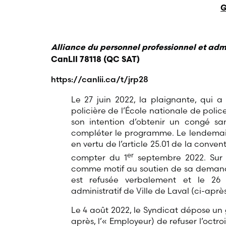
Alliance du personnel professionnel et admi
CanLII 78118 (QC SAT)
https://canlii.ca/t/jrp28
Le 27 juin 2022, la plaignante, qui 
policière de l’École nationale de poli
son intention d’obtenir un congé s
compléter le programme. Le lendemai
en vertu de l’article 25.01 de la conve
er
compter du 1
septembre 2022. Sur l
comme motif au soutien de sa demande
est refusée verbalement et le 26 ju
administratif de Ville de Laval (ci-après,
Le 4 août 2022, le Syndicat dépose un gr
après, l’« Employeur) de refuser l’octro