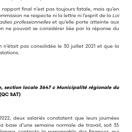
rapport final n’est pas toujours fatale, mais qu’en
mission ne respecte ni la lettre ni l’esprit de la
Loi
ladies professionnelles
et qu’elle porte atteinte aux
ion ne pouvait se considérer liée par la réponse du
 n’était pas consolidée le 30 juillet 2021 et que la
stations.
, section locale 3647 c Municipalité régionale du
 (QC SAT)
2022, deux salariés constatent que leurs journées
la base d’une semaine normale de travail, soit 35
langer, contacte la responsable des finances, qui