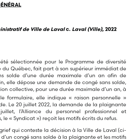
GÉNÉRAL
nistratif de Ville de Laval
c.
Laval (Ville)
, 2022
a été sélectionnée pour le Programme de diversité
ce du Québec, fait part à son supérieur immédiat de
ans solde d’une durée maximale d’un an afin de
n, elle dépose une demande de congé sans solde,
ntion collective, pour une durée maximale d’un an, à
e formulaire, elle indique « raison personnelle »
. Le 20 juillet 2022, la demande de la plaignante
illet, l’Alliance du personnel professionnel et
 le « Syndicat ») reçoit les motifs écrits du refus.
ief qui conteste la décision à la Ville de Laval (ci-
i d’un congé sans solde à la plaignante et les motifs