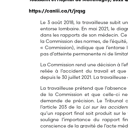
https://canlii.ca/t/jrqsg
Le 3 août 2018, la travailleuse subit u
entorse lombaire. En mai 2021, le dia
dans les rapports de son médecin. Ce 
la Commission des normes, de l’équité, d
« Commission), indique que l’entorse 
pas d’atteinte permanente ni de limitat
La Commission rend une décision à l’ef
reliée à l’accident du travail et que
depuis le 30 juillet 2021. La travailleu
La travailleuse prétend que l’absence d
de la Commission et que celle-ci ne
demande de précision. Le Tribunal co
l’article 203 de la
Loi sur les acciden
qu’un rapport final soit produit sur l
souligne l’importance du rapport fi
conscience de la gravité de l’acte médic