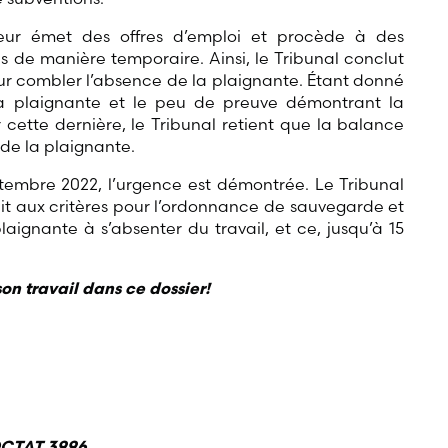
yeur émet des offres d’emploi et procède à des
de manière temporaire. Ainsi, le Tribunal conclut
our combler l’absence de la plaignante. Étant donné
la plaignante et le peu de preuve démontrant la
 cette dernière, le Tribunal retient que la balance
de la plaignante.
embre 2022, l’urgence est démontrée. Le Tribunal
ait aux critères pour l’ordonnance de sauvegarde et
laignante à s’absenter du travail, et ce, jusqu’à 15
son travail dans ce dossier!
QCTAT 3996