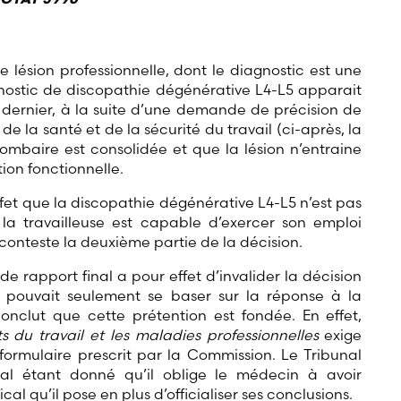
ne lésion professionnelle, dont le diagnostic est une
gnostic de discopathie dégénérative L4-L5 apparait
dernier, à la suite d’une demande de précision de
e la santé et de la sécurité du travail (ci-après, la
lombaire est consolidée et que la lésion n’entraine
ion fonctionnelle.
fet que la discopathie dégénérative L4-L5 n’est pas
 la travailleuse est capable d’exercer son emploi
se conteste la deuxième partie de la décision.
e rapport final a pour effet d’invalider la décision
 pouvait seulement se baser sur la réponse à la
nclut que cette prétention est fondée. En effet,
ts du travail et les maladies professionnelles
exige
e formulaire prescrit par la Commission. Le Tribunal
nal étant donné qu’il oblige le médecin à avoir
al qu’il pose en plus d’officialiser ses conclusions.