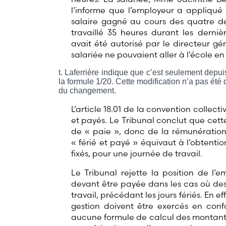
l’informe que l’employeur a appliqué 
salaire gagné au cours des quatre de
travaillé 35 heures durant les derni
avait été autorisé par le directeur gén
salariée ne pouvaient aller à l’école e
Laferrière indique que c’est seulement depui
la formule 1/20. Cette modification n’a pas été 
du changement.
L’article 18.01 de la convention collecti
et payés. Le Tribunal conclut que cette
de « paie », donc de la rémunération 
« férié et payé » équivaut à l’obtenti
fixés, pour une journée de travail.
Le Tribunal rejette la position de l’
devant être payée dans les cas où des
travail, précédant les jours fériés. En e
gestion doivent être exercés en confo
aucune formule de calcul des montants 