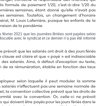
la formule de paiement 1/20, c’est-à-dire 1/20 du
rnières semaines, étant donné qu’elle n’avait pas
ères semaines. Toutefois, un changement d’horaire
éral, M. Louis Laferrière, puisque les enfants de la
n raison de la pandémie.
s février 2021 que les journées fériées sont payées selon
discutée avec le syndicat et ce dernier n’a pas été informé
ve prévoit que les salariés ont droit à des jours fériés
 clause est claire et que « payé » est indissociable
des salariés. Ainsi, à défaut d’exception au texte,
on de sa rémunération, établie en fonction des taux
employeur selon laquelle il peut moduler la somme
 salariés n’effectuent pas une semaine normale de
ffet, la convention collective prévoit que les droits de
rmité avec la convention. Or, celle-ci ne prévoit
qui doivent être payés pour les jours fériés dans le