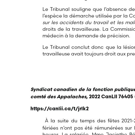
Le Tribunal souligne que l’absence de 
l’espèce la démarche utilisée par la Com
sur les accidents du travail et les ma
droits de la travailleuse. La Commiss
médecin à la demande de précision.
Le Tribunal conclut donc que la lésion
travailleuse avait toujours droit aux pre
Syndicat canadien de la fonction publique
comté des Appalaches,
2022 CanLII 76405
https://canlii.ca/t/jrlk2
À la suite du temps des fêtes 2021-
fériées n’ont pas été rémunérées sur 
heures. La salariée, Mme Jacinthe Bé