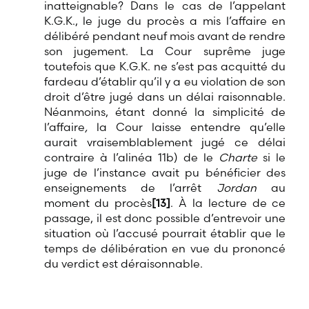
inatteignable? Dans le cas de l’appelant
K.G.K., le juge du procès a mis l’affaire en
délibéré pendant neuf mois avant de rendre
son jugement. La Cour suprême juge
toutefois que K.G.K. ne s’est pas acquitté du
fardeau d’établir qu’il y a eu violation de son
droit d’être jugé dans un délai raisonnable.
Néanmoins, étant donné la simplicité de
l’affaire
,
la Cour laisse entendre qu’elle
aurait vraisemblablement jugé ce délai
contraire à l’alinéa 11b) de le
Charte
si le
juge de l’instance avait pu bénéficier des
enseignements de l’arrêt
Jordan
au
moment du procès
[13]
. À la lecture de ce
passage, il est donc possible d’entrevoir une
situation où l’accusé pourrait établir que le
temps de délibération en vue du prononcé
du verdict est déraisonnable.