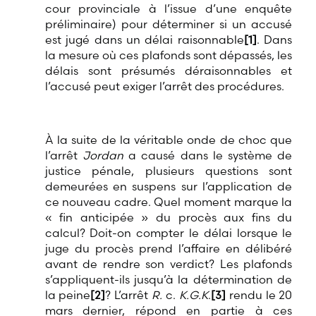
cour provinciale à l’issue d’une enquête
préliminaire) pour déterminer si un accusé
est jugé dans un délai raisonnable
[1]
. Dans
la mesure où ces plafonds sont dépassés, les
délais sont présumés déraisonnables et
l’accusé peut exiger l’arrêt des procédures.
À la suite de la véritable onde de choc que
l’arrêt
Jordan
a causé dans le système de
justice pénale, plusieurs questions sont
demeurées en suspens sur l’application de
ce nouveau cadre. Quel moment marque la
« fin anticipée » du procès aux fins du
calcul? Doit-on compter le délai lorsque le
juge du procès prend l’affaire en délibéré
avant de rendre son verdict? Les plafonds
s’appliquent-ils jusqu’à la détermination de
la peine
[2]
? L’arrêt
R.
c.
K.G.K
.
[3]
rendu le 20
mars dernier, répond en partie à ces