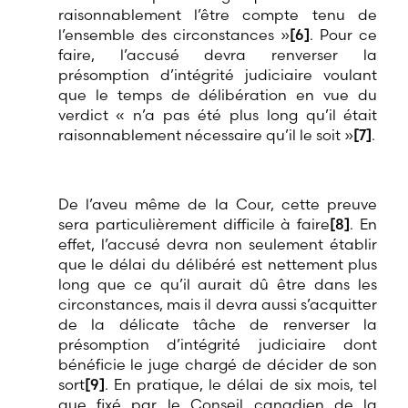
raisonnablement l’être compte tenu de
l’ensemble des circonstances »
[6]
. Pour ce
faire, l’accusé devra renverser la
présomption d’intégrité judiciaire voulant
que le temps de délibération en vue du
verdict « n’a pas été plus long qu’il était
raisonnablement nécessaire qu’il le soit »
[7]
.
De l’aveu même de la Cour, cette preuve
sera particulièrement difficile à faire
[8]
. En
effet, l’accusé devra non seulement établir
que le délai du délibéré est nettement plus
long que ce qu’il aurait dû être dans les
circonstances, mais il devra aussi s’acquitter
de la délicate tâche de renverser la
présomption d’intégrité judiciaire dont
bénéficie le juge chargé de décider de son
sort
[9]
. En pratique, le délai de six mois, tel
que fixé par le Conseil canadien de la