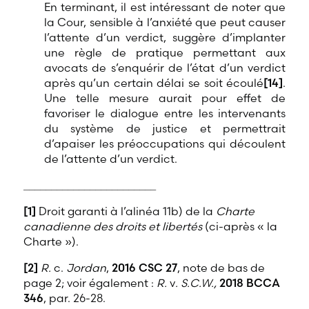
En terminant, il est intéressant de noter que
la Cour, sensible à l’anxiété que peut causer
l’attente d’un verdict, suggère d’implanter
une règle de pratique permettant aux
avocats de s’enquérir de l’état d’un verdict
après qu’un certain délai se soit écoulé
[14]
.
Une telle mesure aurait pour effet de
favoriser le dialogue entre les intervenants
du système de justice et permettrait
d’apaiser les préoccupations qui découlent
de l’attente d’un verdict.
________________________
[1]
Droit garanti à l’alinéa 11b) de la
Charte
canadienne des droits et libertés
(ci-après « la
Charte »).
[2]
R.
c.
Jordan
,
2016 CSC 27
,
note de bas de
page 2; voir également :
R.
v
. S.C.W.,
2018 BCCA
346
,
par. 26-28.