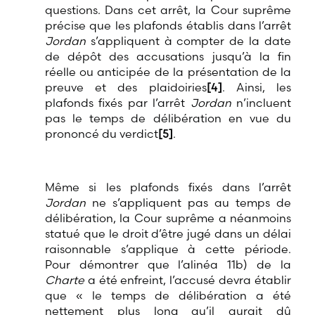
questions. Dans cet arrêt, la Cour suprême
précise que les plafonds établis dans l’arrêt
Jordan
s’appliquent à compter de la date
de dépôt des accusations jusqu’à la fin
réelle ou anticipée de la présentation de la
preuve et des plaidoiries
[4]
. Ainsi, les
plafonds fixés par l’arrêt
Jordan
n’incluent
pas le temps de délibération en vue du
prononcé du verdict
[5]
.
Même si les plafonds fixés dans l’arrêt
Jordan
ne s’appliquent pas au temps de
délibération, la Cour suprême a néanmoins
statué que le droit d’être jugé dans un délai
raisonnable s’applique à cette période.
Pour démontrer que l’alinéa 11b) de la
Charte
a été enfreint, l’accusé devra établir
que « le temps de délibération a été
nettement plus long qu’il aurait dû