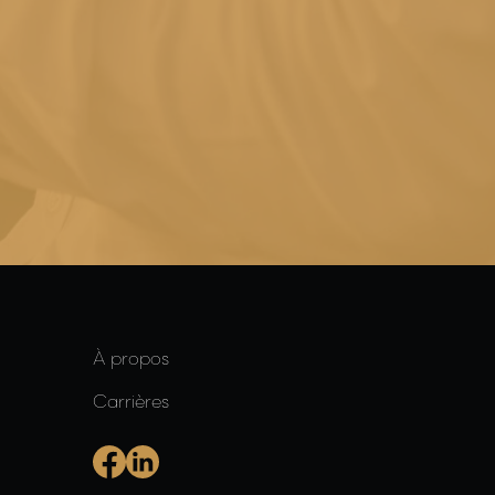
À propos
Carrières