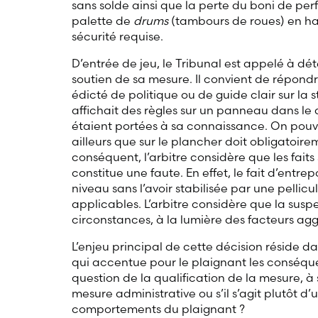
sans solde ainsi que la perte du boni de pe
palette de
drums
(tambours de roues) en hau
sécurité requise.
D’entrée de jeu, le Tribunal est appelé à dét
soutien de sa mesure. Il convient de répondre
édicté de politique ou de guide clair sur la 
affichait des règles sur un panneau dans le 
étaient portées à sa connaissance. On pouva
ailleurs que sur le plancher doit obligatoir
conséquent, l’arbitre considère que les faits
constitue une faute. En effet, le fait d’entr
niveau sans l’avoir stabilisée par une pelli
applicables. L’arbitre considère que la susp
circonstances, à la lumière des facteurs ag
L’enjeu principal de cette décision réside 
qui accentue pour le plaignant les conséque
question de la qualification de la mesure, à 
mesure administrative ou s’il s’agit plutôt d
comportements du plaignant ?