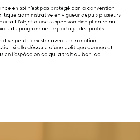
ance en soi n’est pas protégé par la convention
politique administrative en vigueur depuis plusieurs
qui fait l’objet d’une suspension disciplinaire au
xclu du programme de partage des profits.
rative peut coexister avec une sanction
ction si elle découle d’une politique connue et
 en l’espèce en ce qui a trait au boni de