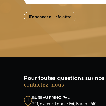
Pour toutes questions sur nos 
contactez- nous
BUREAU PRINCIPAL
1
201, avenue Laurier Est, Bureau 610,