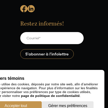
Restez informés!
iers témoins
e utilise des cookies, déposés par notre site web, afin d’améliorer
expérience de navigation. Pour plus d’information sur les finalités
r personnaliser vos préférences par type de cookies utilisés,
z visiter notre
page de politique de confidentialité
.
Accepter tout
Gérer mes préférences