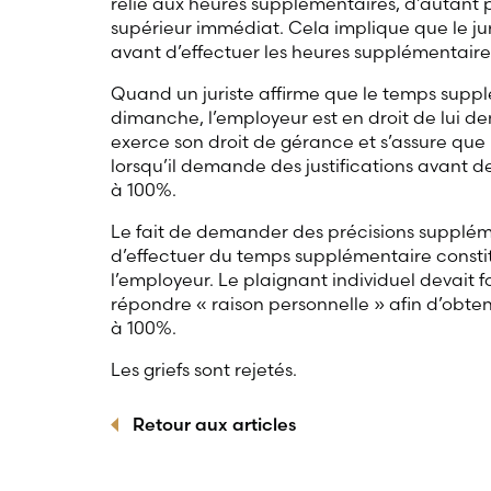
relié aux heures supplémentaires, d’autant p
supérieur immédiat. Cela implique que le jur
avant d’effectuer les heures supplémentaire
Quand un juriste affirme que le temps suppl
dimanche, l’employeur est en droit de lui dem
exerce son droit de gérance et s’assure que l
lorsqu’il demande des justifications avant d
à 100%.
Le fait de demander des précisions supplém
d’effectuer du temps supplémentaire consti
l’employeur. Le plaignant individuel devait f
répondre « raison personnelle » afin d’obte
à 100%.
Les griefs sont rejetés.
Retour aux articles