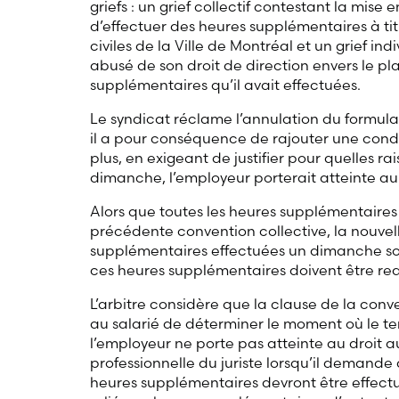
griefs : un grief collectif contestant la mise
d’effectuer des heures supplémentaires à titr
civiles de la Ville de Montréal et un grief in
abusé de son droit de direction envers le pla
supplémentaires qu’il avait effectuées.
Le syndicat réclame l’annulation du formula
il a pour conséquence de rajouter une condi
plus, en exigeant de justifier pour quelles r
dimanche, l’employeur porterait atteinte au dr
Alors que toutes les heures supplémentaires
précédente convention collective, la nouvell
supplémentaires effectuées un dimanche so
ces heures supplémentaires doivent être requ
L’arbitre considère que la clause de la conve
au salarié de déterminer le moment où le te
l’employeur ne porte pas atteinte au droit a
professionnelle du juriste lorsqu’il demande d
heures supplémentaires devront être effectué