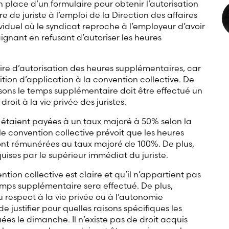
 en place d’un formulaire pour obtenir l’autorisation
e de juriste à l’emploi de la Direction des affaires
dividuel où le syndicat reproche à l’employeur d’avoir
ignant en refusant d’autoriser les heures
ire d’autorisation des heures supplémentaires, car
tion d’application à la convention collective. De
aisons le temps supplémentaire doit être effectué un
oit à la vie privée des juristes.
 étaient payées à un taux majoré à 50% selon la
e convention collective prévoit que les heures
nt rémunérées au taux majoré de 100%. De plus,
ises par le supérieur immédiat du juriste.
ntion collective est claire et qu’il n’appartient pas
mps supplémentaire sera effectué. De plus,
u respect à la vie privée ou à l’autonomie
e justifier pour quelles raisons spécifiques les
es le dimanche. Il n’existe pas de droit acquis