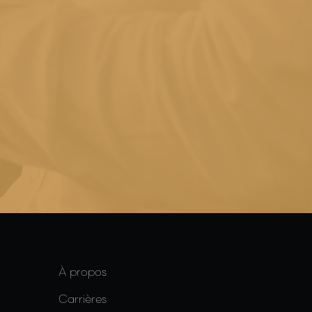
À propos
Carrières