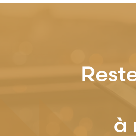
Reste
à 