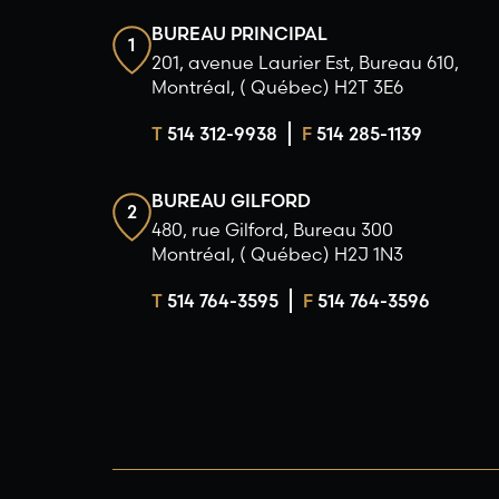
BUREAU PRINCIPAL
1
201, avenue Laurier Est, Bureau 610,
Montréal, ( Québec) H2T 3E6
T
514 312-9938
F
514 285-1139
BUREAU GILFORD
2
480, rue Gilford, Bureau 300
Montréal, ( Québec) H2J 1N3
T
514 764-3595
F
514 764-3596