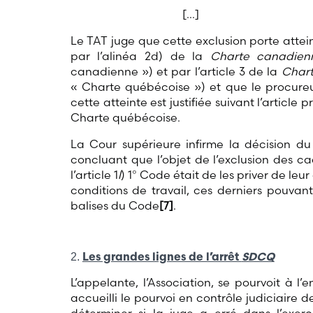
[…]
Le TAT juge que cette exclusion porte attei
par l’alinéa 2d) de la
Charte canadienn
canadienne ») et par l’article 3 de la
Chart
« Charte québécoise ») et que le procur
cette atteinte est justifiée suivant l’article
Charte québécoise.
La Cour supérieure infirme la décision du
concluant que l’objet de l’exclusion des c
l’article 1
l
) 1° Code était de les priver de leu
conditions de travail, ces derniers pouvant
balises du Code
[7]
.
Les grandes lignes de l’arrêt
SDCQ
L’appelante, l’Association, se pourvoit à 
accueilli le pourvoi en contrôle judiciaire