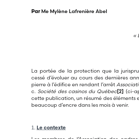
Me Mylène Lafrenière Abel
Par
« 
La portée de la protection que la jurispr
cessé d’évoluer au cours des dernières ann
pierre à l’édifice en rendant l’arrêt
Associat
c.
Société des casinos du Québec
[2]
(ci-ap
cette publication, un résumé des éléments es
beaucoup d’encre dans les mois à venir.
Le contexte