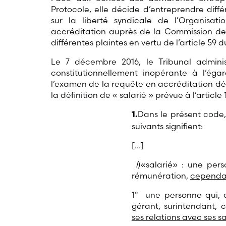
Protocole, elle décide d’entreprendre diff
sur la liberté syndicale de l’Organisati
accréditation auprès de la Commission des 
différentes plaintes en vertu de l’article 59
Le 7 décembre 2016, le Tribunal administ
constitutionnellement inopérante à l’éga
l’examen de la requête en accréditation dé
la définition de « salarié » prévue à l’article 
Dans le présent code,
1
.
suivants signifient:
[…]
l
)«salarié» : une per
rémunération,
cependa
1° une personne qui, 
gérant, surintendant, 
ses relations avec ses sa