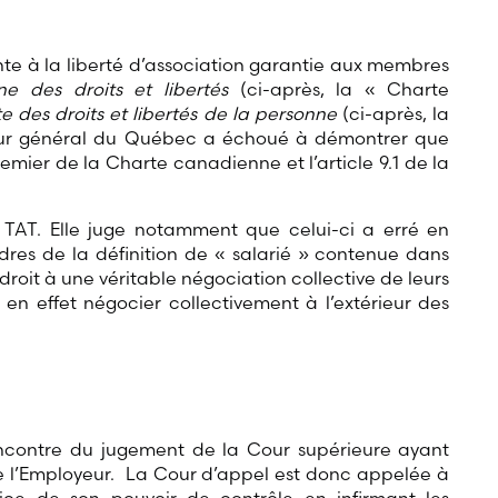
nte à la liberté d’association garantie aux membres
e des droits et libertés
(ci-après, la « Charte
e des droits et libertés de la personne
(ci-après, la
eur général du Québec a échoué à démontrer que
 premier de la Charte canadienne et l’article 9.1 de la
 TAT. Elle juge notamment que celui-ci a erré en
adres de la définition de « salarié » contenue dans
r droit à une véritable négociation collective de leurs
 en effet négocier collectivement à l’extérieur des
l’encontre du jugement de la Cour supérieure ayant
 de l’Employeur. La Cour d’appel est donc appelée à