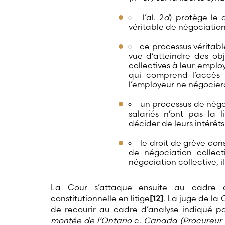
l’al. 2
d
) protège le 
véritable de négociation
ce processus véritabl
vue d’atteindre des obje
collectives à leur emplo
qui comprend l’accès 
l’employeur ne négociera
un processus de négoc
salariés n’ont pas la 
décider de leurs intérêts 
le droit de grève con
de négociation collect
négociation collective, 
La Cour s’attaque ensuite au cadre d
constitutionnelle en litige
[12]
. La juge de la
de recourir au cadre d’analyse indiqué 
montée de l’Ontario
c.
Canada (Procureur 