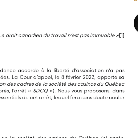
Le droit canadien du travail n’est pas immuable
»
[1]
udence accorde à la liberté d’association n’a pas
ées. La Cour d’appel, le 8 février 2022, apporte sa
ion des cadres de la société des casinos du Québec
rès, l’arrêt «
SDCQ
»). Nous vous proposons, dans
sentiels de cet arrêt, lequel fera sans doute couler