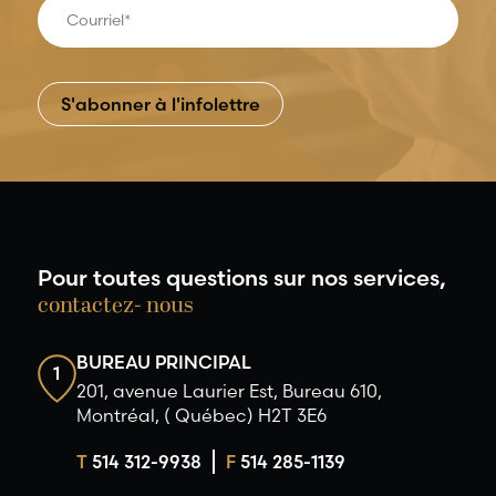
Pour toutes questions sur nos services,
contactez- nous
BUREAU PRINCIPAL
1
201, avenue Laurier Est, Bureau 610,
Montréal, ( Québec) H2T 3E6
T
514 312-9938
F
514 285-1139