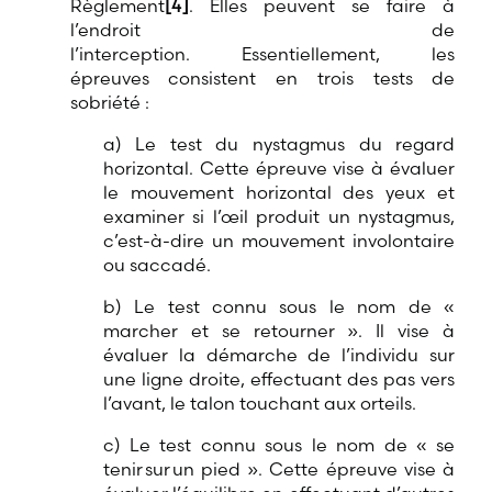
Règlement
[4]
. Elles peuvent se faire à
l’endroit de
l’interception. Essentiellement, les
épreuves consistent en trois tests de
sobriété :
a) Le test du nystagmus du regard
horizontal. Cette épreuve vise à évaluer
le mouvement horizontal des yeux et
examiner si l’œil produit un nystagmus,
c’est-à-dire un mouvement involontaire
ou saccadé.
b) Le test connu sous le nom de «
marcher et se retourner ». Il vise à
évaluer la démarche de l’individu sur
une ligne droite, effectuant des pas vers
l’avant, le talon touchant aux orteils.
c) Le test connu sous le nom de « se
tenir sur un pied ». Cette épreuve vise à