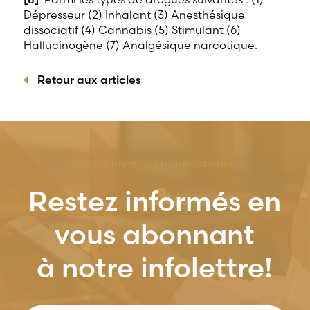
Dépresseur (2) Inhalant (3) Anesthésique
dissociatif (4) Cannabis (5) Stimulant (6)
Hallucinogène (7) Analgésique narcotique.
Retour aux articles
Vous aimez nos publications?
Restez informés en
vous abonnant
à notre infolettre!