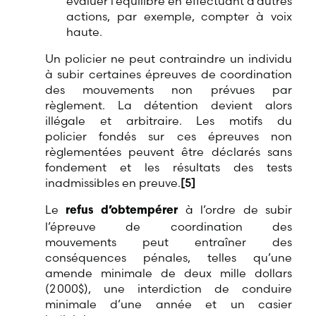
évaluer l’équilibre en effectuant d’autres
actions, par exemple, compter à voix
haute.
Un policier ne peut contraindre un individu
à subir certaines épreuves de coordination
des mouvements non prévues par
règlement. La détention devient alors
illégale et arbitraire. Les motifs du
policier fondés sur ces épreuves non
règlementées peuvent être déclarés sans
fondement et les résultats des tests
inadmissibles en preuve.
[5]
Le
à l’ordre de subir
refus d’obtempérer
l’épreuve de coordination des
mouvements peut entraîner des
conséquences pénales, telles qu’une
amende minimale de deux mille dollars
(2 000$), une interdiction de conduire
minimale d’une année et un casier