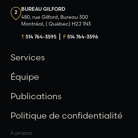
BUREAU GILFORD
2
480, rue Gilford, Bureau 300
Montréal, ( Québec) H2J 1N3
T
514 764-3595
F
514 764-3596
Services
Équipe
Publications
Politique de confidentialité
À propos