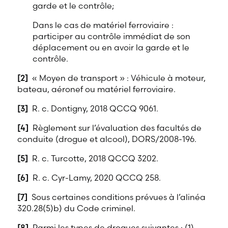
garde et le contrôle;
Dans le cas de matériel ferroviaire :
participer au contrôle immédiat de son
déplacement ou en avoir la garde et le
contrôle.
[2]
« Moyen de transport » : Véhicule à moteur,
bateau, aéronef ou matériel ferroviaire.
[3]
R. c. Dontigny, 2018 QCCQ 9061.
[4]
Règlement sur l’évaluation des facultés de
conduite (drogue et alcool), DORS/2008-196.
[5]
R. c. Turcotte, 2018 QCCQ 3202.
[6]
R. c. Cyr-Lamy, 2020 QCCQ 258.
[7]
Sous certaines conditions prévues à l’alinéa
320.28(5)b) du Code criminel.
[8]
Parmi les types de drogues suivantes : (1)