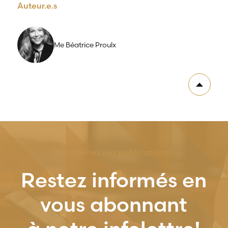
Auteur.e.s
Me Béatrice Proulx
Vous aimez nos publications?
Restez informés en
vous abonnant