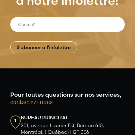
à notre infolettre!
Pour toutes questions sur nos services,
contactez- nous
BUREAU PRINCIPAL
1
201, avenue Laurier Est, Bureau 610,
Montréal, ( Québec) H2T 3E6