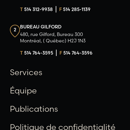
T
514 312-9938
F
514 285-1139
BUREAU GILFORD
2
480, rue Gilford, Bureau 300
Montréal, ( Québec) H2J 1N3
T
514 764-3595
F
514 764-3596
Services
Équipe
Publications
Politique de confidentialité