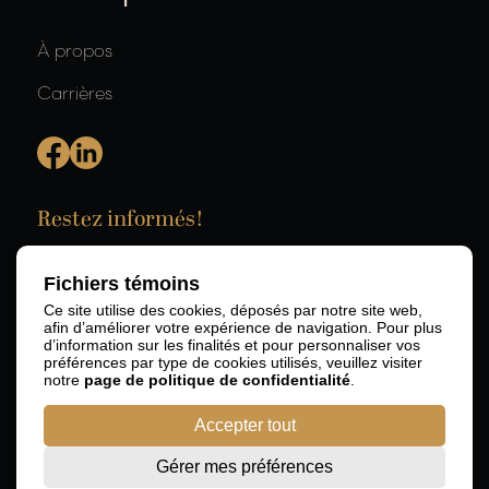
À propos
Carrières
Restez informés!
Fichiers témoins
Ce site utilise des cookies, déposés par notre site web,
afin d’améliorer votre expérience de navigation. Pour plus
d’information sur les finalités et pour personnaliser vos
préférences par type de cookies utilisés, veuillez visiter
notre
page de politique de confidentialité
.
Accepter tout
Gérer mes préférences
© 2026 RBD Avocats SENCRL.