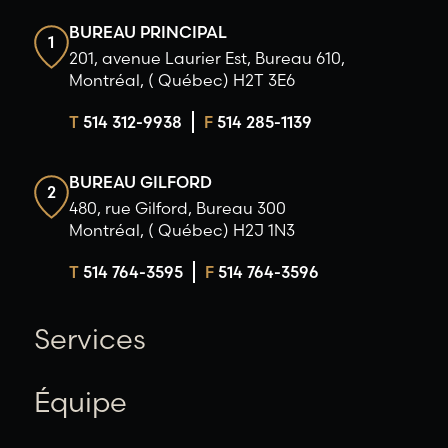
BUREAU PRINCIPAL
1
201, avenue Laurier Est, Bureau 610,
Montréal, ( Québec) H2T 3E6
T
514 312-9938
F
514 285-1139
BUREAU GILFORD
2
480, rue Gilford, Bureau 300
Montréal, ( Québec) H2J 1N3
T
514 764-3595
F
514 764-3596
Services
Équipe