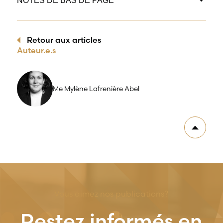
NOTES DE BAS DE PAGE
Retour aux articles
Auteur.e.s
Me Mylène Lafrenière Abel
Vous aimez nos publications?
Restez informés en