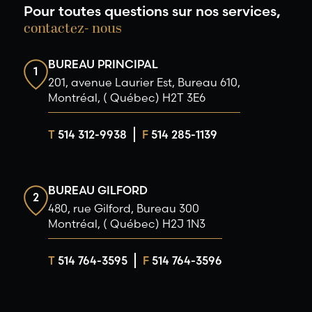
Pour toutes questions sur nos services,
contactez- nous
BUREAU PRINCIPAL
1
201, avenue Laurier Est, Bureau 610,
Montréal, ( Québec) H2T 3E6
T
514 312-9938
F
514 285-1139
BUREAU GILFORD
2
480, rue Gilford, Bureau 300
Montréal, ( Québec) H2J 1N3
T
514 764-3595
F
514 764-3596