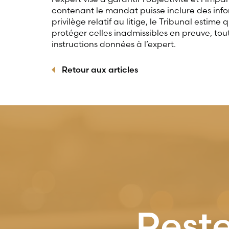
contenant le mandat puisse inclure des info
privilège relatif au litige, le Tribunal estim
protéger celles inadmissibles en preuve, to
instructions données à l’expert.
Retour aux articles
Reste