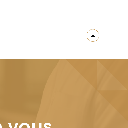
n vous