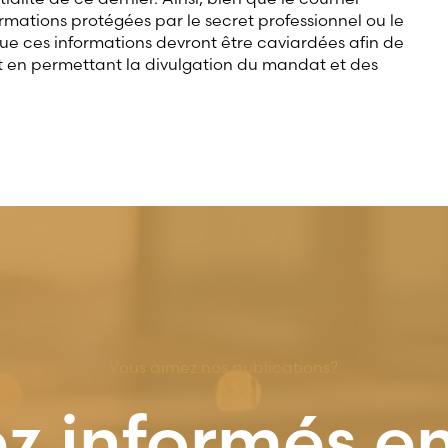
rmations protégées par le secret professionnel ou le
e que ces informations devront être caviardées afin de
ut en permettant la divulgation du mandat et des
Vous aimez nos publications?
z informés e