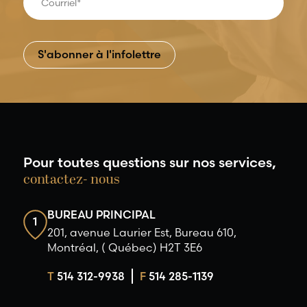
Pour toutes questions sur nos services,
contactez- nous
BUREAU PRINCIPAL
1
201, avenue Laurier Est, Bureau 610,
Montréal, ( Québec) H2T 3E6
T
514 312-9938
F
514 285-1139