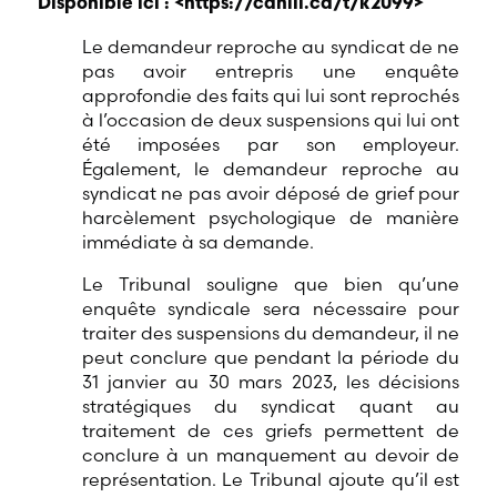
Disponible ici : <
https://canlii.ca/t/k2099
>
Le demandeur reproche au syndicat de ne
pas avoir entrepris une enquête
approfondie des faits qui lui sont reprochés
à l’occasion de deux suspensions qui lui ont
été imposées par son employeur.
Également, le demandeur reproche au
syndicat ne pas avoir déposé de grief pour
harcèlement psychologique de manière
immédiate à sa demande.
Le Tribunal souligne que bien qu’une
enquête syndicale sera nécessaire pour
traiter des suspensions du demandeur, il ne
peut conclure que pendant la période du
31 janvier au 30 mars 2023, les décisions
stratégiques du syndicat quant au
traitement de ces griefs permettent de
conclure à un manquement au devoir de
représentation. Le Tribunal ajoute qu’il est