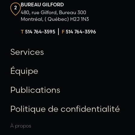
BUREAU GILFORD
2
480, rue Gilford, Bureau 300
Montréal, ( Québec) H2J 1N3
T
514 764-3595
F
514 764-3596
Services
Équipe
Publications
Politique de confidentialité
À propos