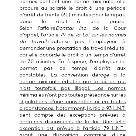
normes contient une norme minimale, elle
procure au salarié le droit à une période
d’arrêt de trente (30) minutes pour le repas,
donc le droit à une pause.
Selon l’affaire
Domtar inc.
de la Cour
d’appel, l’article 79 de
la Loi sur les normes
du travail
n’autorise pas l’employeur à
demander une prestation de travail réduite,
car elle accorde le droit à un temps d’arrêt
de 30 minutes. En l’espèce, l’employeur ne
permet pas ce temps d’arrêt aux
constables.
La convention déroge à la
norme minimale édictée par la loi, ce qui
n’est toutefois pas illégal. Les normes
minimales n’ont pas toutes préséance sur les
stipulations d’une convention ni en toutes
circonstances. Notamment, l’article 93 L.N.T.
tient compte des exceptions prévues à
certaines dispositions de la loi. Une telle
exception est prévue à l’article 79 L.N.T.:
«sauf une disposition contraire d’une