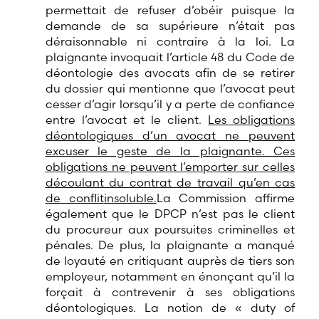
permettait de refuser d’obéir puisque la
demande de sa supérieure n’était pas
déraisonnable ni contraire à la loi. La
plaignante invoquait l’article 48 du Code de
déontologie des avocats afin de se retirer
du dossier qui mentionne que l’avocat peut
cesser d’agir lorsqu’il y a perte de confiance
entre l’avocat et le client.
Les obligations
déontologiques d’un avocat ne peuvent
excuser le geste de la plaignante. Ces
obligations ne peuvent l’emporter sur celles
découlant du contrat de travail qu’en cas
de conflit
insoluble.
La Commission affirme
également que le DPCP n’est pas le client
du procureur aux poursuites criminelles et
pénales. De plus, la plaignante a manqué
de loyauté en critiquant auprès de tiers son
employeur, notamment en énonçant qu’il la
forçait à contrevenir à ses obligations
déontologiques. La notion de « duty of