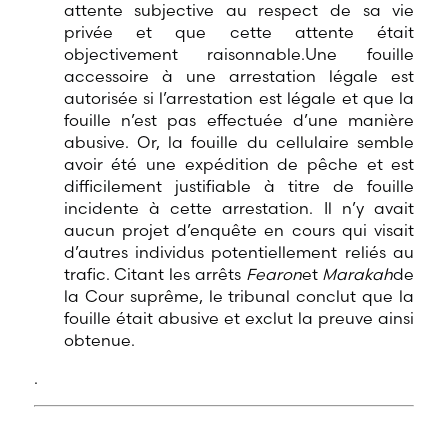
attente subjective au respect de sa vie
privée et que cette attente était
objectivement raisonnable.Une fouille
accessoire à une arrestation légale est
autorisée si l’arrestation est légale et que la
fouille n’est pas effectuée d’une manière
abusive. Or, la fouille du cellulaire semble
avoir été une expédition de pêche et est
difficilement justifiable à titre de fouille
incidente à cette arrestation. Il n’y avait
aucun projet d’enquête en cours qui visait
d’autres individus potentiellement reliés au
trafic. Citant les arrêts
Fearon
et
Marakah
de
la Cour suprême, le tribunal conclut que la
fouille était abusive et exclut la preuve ainsi
obtenue.
.