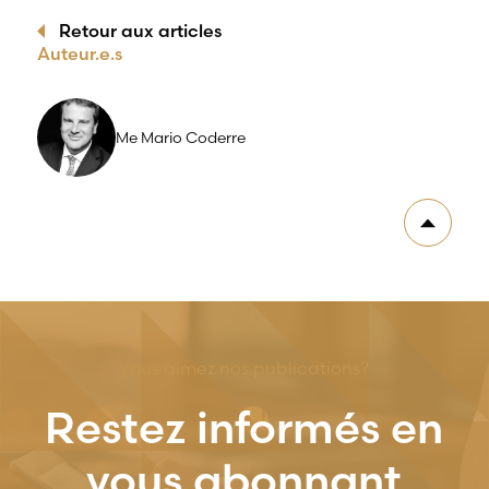
Retour aux articles
Auteur.e.s
Me Mario Coderre
Vous aimez nos publications?
Restez informés en
vous abonnant