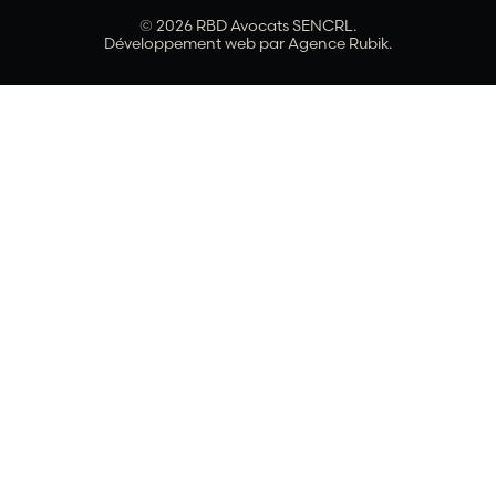
© 2026 RBD Avocats SENCRL.
Développement web par
Agence Rubik.