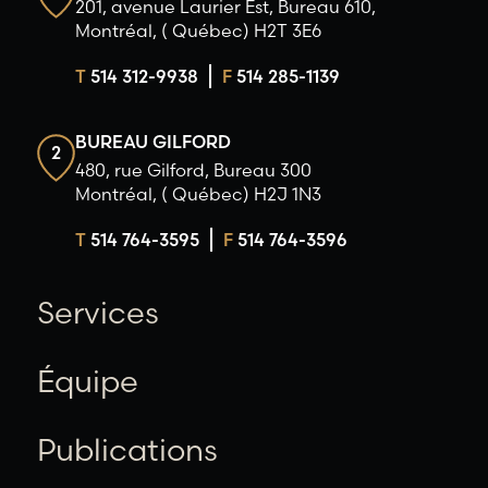
201, avenue Laurier Est, Bureau 610,
Montréal, ( Québec) H2T 3E6
T
514 312-9938
F
514 285-1139
BUREAU GILFORD
2
480, rue Gilford, Bureau 300
Montréal, ( Québec) H2J 1N3
T
514 764-3595
F
514 764-3596
Services
Équipe
Publications