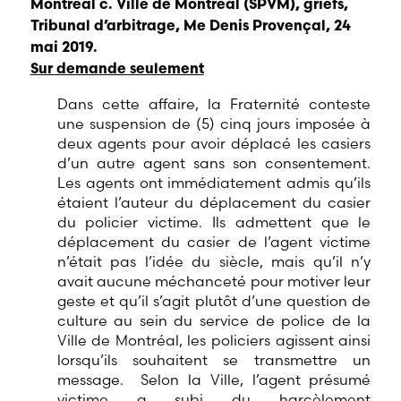
Montréal c. Ville de Montréal (SPVM), griefs,
Tribunal d’arbitrage, Me Denis Provençal, 24
mai 2019.
Sur demande seulement
Dans cette affaire, la Fraternité conteste
une suspension de (5) cinq jours imposée à
deux agents pour avoir déplacé les casiers
d’un autre agent sans son consentement.
Les agents ont immédiatement admis qu’ils
étaient l’auteur du déplacement du casier
du policier victime. Ils admettent que le
déplacement du casier de l’agent victime
n’était pas l’idée du siècle, mais qu’il n’y
avait aucune méchanceté pour motiver leur
geste et qu’il s’agit plutôt d’une question de
culture au sein du service de police de la
Ville de Montréal, les policiers agissent ainsi
lorsqu’ils souhaitent se transmettre un
message. Selon la Ville, l’agent présumé
victime a subi du harcèlement