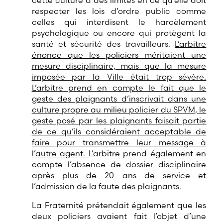
cette culture a des limites en ce qu’elle doit
respecter les lois d’ordre public comme
celles qui interdisent le harcèlement
psychologique ou encore qui protègent la
santé et sécurité des travailleurs.
L’arbitre
énonce que les policiers méritaient une
mesure disciplinaire, mais que la mesure
imposée par la Ville était trop sévère.
L’arbitre prend en compte le fait que le
geste des plaignants d’inscrivait dans une
culture propre au milieu policier du SPVM, le
geste posé par les plaignants faisait partie
de ce qu’ils considéraient acceptable de
faire pour transmettre leur message à
l’autre agent.
L’arbitre prend également en
compte l’absence de dossier disciplinaire
après plus de 20 ans de service et
l’admission de la faute des plaignants.
La Fraternité prétendait également que les
deux policiers avaient fait l’objet d’une