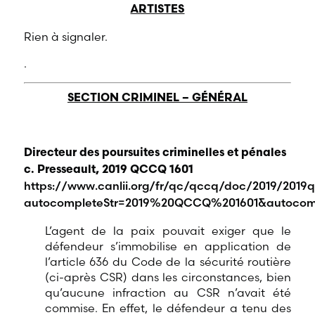
ARTISTES
Rien à signaler.
.
SECTION CRIMINEL – GÉNÉRAL
Directeur des poursuites criminelles et pénales
c. Presseault, 2019 QCCQ 1601
https://www.canlii.org/fr/qc/qccq/doc/2019/2019
autocompleteStr=2019%20QCCQ%201601&autocomp
L’agent de la paix pouvait exiger que le
défendeur s’immobilise en application de
l’article 636 du Code de la sécurité routière
(ci-après CSR) dans les circonstances, bien
qu’aucune infraction au CSR n’avait été
commise. En effet, le défendeur a tenu des