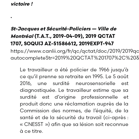
victoire !
.
St-Jacques et Sécurité-Policiers — Ville de
Montréal
(T.A.T., 2019-04-09), 2019 QCTAT
1707, SOQUIJ AZ-51586612, 2019EXPT-947
https://www.canlii.org/fr/qc/qctat/doc/2019/2019qc
autocompleteStr=2019%20QCTAT%201707%2C%20&
Le travailleur a été policier de 1966 jusqu’à
ce qu’il prenne sa retraite en 1995. Le 5 août
2016, une surdité neurosensorielle est
diagnostiquée. Le travailleur estime que sa
surdité est d’origine professionnelle et
produit donc une réclamation auprès de la
Commission des normes, de l’équité, de la
santé et de la sécurité du travail (ci-après :
« CNESST ») afin que sa lésion soit reconnue
à ce titre.