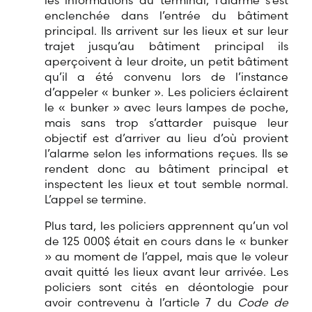
les informations du terminal, l’alarme s’est
enclenchée dans l’entrée du bâtiment
principal. Ils arrivent sur les lieux et sur leur
trajet jusqu’au bâtiment principal ils
aperçoivent à leur droite, un petit bâtiment
qu’il a été convenu lors de l’instance
d’appeler « bunker ». Les policiers éclairent
le « bunker » avec leurs lampes de poche,
mais sans trop s’attarder puisque leur
objectif est d’arriver au lieu d’où provient
l’alarme selon les informations reçues. Ils se
rendent donc au bâtiment principal et
inspectent les lieux et tout semble normal.
L’appel se termine.
Plus tard, les policiers apprennent qu’un vol
de 125 000$ était en cours dans le « bunker
» au moment de l’appel, mais que le voleur
avait quitté les lieux avant leur arrivée. Les
policiers sont cités en déontologie pour
avoir contrevenu à l’article 7 du
Code de