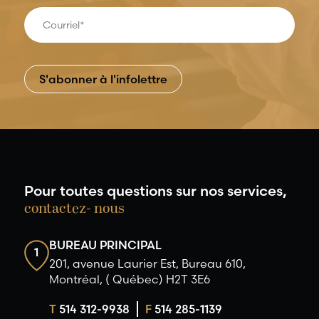
Pour toutes questions sur nos services,
contactez- nous
BUREAU PRINCIPAL
1
201, avenue Laurier Est, Bureau 610,
Montréal, ( Québec) H2T 3E6
T
514 312-9938
F
514 285-1139