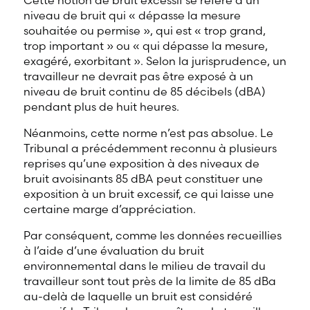
Cette notion de bruit excessif se réfère à un
niveau de bruit qui « dépasse la mesure
souhaitée ou permise », qui est « trop grand,
trop important » ou « qui dépasse la mesure,
exagéré, exorbitant ». Selon la jurisprudence, un
travailleur ne devrait pas être exposé à un
niveau de bruit continu de 85 décibels (dBA)
pendant plus de huit heures.
Néanmoins, cette norme n’est pas absolue. Le
Tribunal a précédemment reconnu à plusieurs
reprises qu’une exposition à des niveaux de
bruit avoisinants 85 dBA peut constituer une
exposition à un bruit excessif, ce qui laisse une
certaine marge d’appréciation.
Par conséquent, comme les données recueillies
à l’aide d’une évaluation du bruit
environnemental dans le milieu de travail du
travailleur sont tout près de la limite de 85 dBa
au-delà de laquelle un bruit est considéré