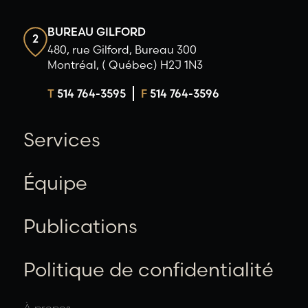
BUREAU GILFORD
2
480, rue Gilford, Bureau 300
Montréal, ( Québec) H2J 1N3
T
514 764-3595
F
514 764-3596
Services
Équipe
Publications
Politique de confidentialité