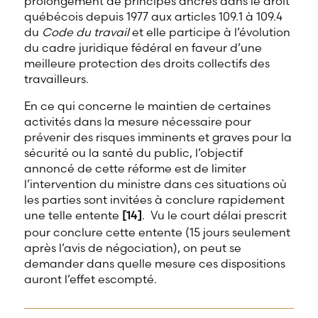
prolongement de principes ancrés dans le droit
québécois depuis 1977 aux articles 109.1 à 109.4
du
Code du travail
et elle participe à l’évolution
du cadre juridique fédéral en faveur d’une
meilleure protection des droits collectifs des
travailleurs.
En ce qui concerne le maintien de certaines
activités dans la mesure nécessaire pour
prévenir des risques imminents et graves pour la
sécurité ou la santé du public, l’objectif
annoncé de cette réforme est de limiter
l’intervention du ministre dans ces situations où
les parties sont invitées à conclure rapidement
une telle entente
[14]
. Vu le court délai prescrit
pour conclure cette entente (15 jours seulement
après l’avis de négociation), on peut se
demander dans quelle mesure ces dispositions
auront l’effet escompté.