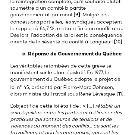
la réintégration complète, qu’il souhaite plutôt
soumettre à un comité bipartite
gouvernemental-patronal
[9]
. Malgré ces
concessions partielles, les syndiqués acceptent
le rapport à 86,7 %, mettant fin à un conflit ardu.
Dès lors, l’adoption de la loi est la conséquence
directe de la sévérité du conflit à Longueuil
[10]
.
c. Réponse du Gouvernement du Québec
Les véritables retombées de cette grève se
manifestent sur le plan législatif. En 1977, le
gouvernement du Québec adopte le projet de
o
loi n
45, présenté par Pierre-Marc Johnson,
alors ministre du Travail sous René Lévesque
[11]
.
L’objectif de cette loi était de : «
[…]
rétablir un
sain équilibre entre les parties et à éliminer des
pratiques qui sont source de tensions et de
violences au moment des conflits… ce sont les
travailleurs, et non les entreprises, qui sont les