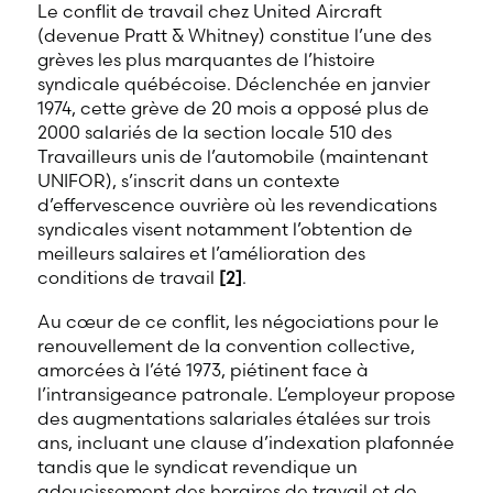
Le conflit de travail chez United Aircraft
(devenue Pratt & Whitney) constitue l’une des
grèves les plus marquantes de l’histoire
syndicale québécoise. Déclenchée en janvier
1974, cette grève de 20 mois a opposé plus de
2000 salariés de la section locale 510 des
Travailleurs unis de l’automobile (maintenant
UNIFOR), s’inscrit dans un contexte
d’effervescence ouvrière où les revendications
syndicales visent notamment l’obtention de
meilleurs salaires et l’amélioration des
conditions de travail
[2]
.
Au cœur de ce conflit, les négociations pour le
renouvellement de la convention collective,
amorcées à l’été 1973, piétinent face à
l’intransigeance patronale. L’employeur propose
des augmentations salariales étalées sur trois
ans, incluant une clause d’indexation plafonnée
tandis que le syndicat revendique un
adoucissement des horaires de travail et de