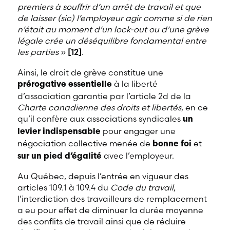
premiers à souffrir d’un arrêt de travail et que
de laisser (sic) l’employeur agir comme si de rien
n’était au moment d’un lock-out ou d’une grève
légale crée un déséquilibre fondamental entre
les parties
»
[12]
.
Ainsi, le droit de grève constitue une
à la liberté
prérogative essentielle
d’association garantie par l’article 2d de la
Charte canadienne des droits et libertés
, en ce
qu’il confère aux associations syndicales
un
pour engager une
levier indispensable
négociation collective menée de
et
bonne foi
avec l’employeur.
sur un pied d’égalité
Au Québec, depuis l’entrée en vigueur des
articles 109.1 à 109.4 du
Code du travail
,
l’interdiction des travailleurs de remplacement
a eu pour effet de diminuer la durée moyenne
des conflits de travail ainsi que de réduire