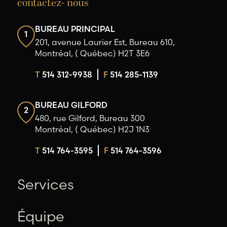
contactez- nous
BUREAU PRINCIPAL
1
201, avenue Laurier Est, Bureau 610,
Montréal, ( Québec) H2T 3E6
T
514 312-9938
F
514 285-1139
BUREAU GILFORD
2
480, rue Gilford, Bureau 300
Montréal, ( Québec) H2J 1N3
T
514 764-3595
F
514 764-3596
Services
Équipe