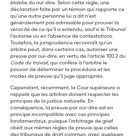
établie du ouï-dire. Selon cette règle, une
déclaration faite par un témoin qui rapporte ce
qu’une autre personne lui a dit n’est
généralement pas admissible pour prouver la
véracité de ce qu’il a entendu, sauf si le Tribunal
l’autorise ou en l’absence de contestations.
Toutefois, la jurisprudence reconnaît qu’un
arbitre peut, dans certains cas, autoriser une
preuve par ouï-dire, en vertu de l’article 100.2 du
Code du travail
, qui confère à l’arbitre le
pouvoir de déterminer la procédure et les
modes de preuve qu’il juge appropriés.
Cependant, récemment, la Cour supérieure a
rappelé que les arbitres doivent respecter les
principes de la justice naturelle. En
conséquence, la preuve par ouï-dire est en
principe incompatible avec ces principes
fondamentaux, puisque l’arbitrage de grief
obéit aux mêmes règles de preuve que celles
des tribunaux de droit commun, avec quelques