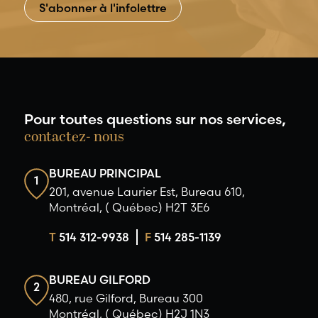
Pour toutes questions sur nos services,
contactez- nous
BUREAU PRINCIPAL
1
201, avenue Laurier Est, Bureau 610,
Montréal, ( Québec) H2T 3E6
T
514 312-9938
F
514 285-1139
BUREAU GILFORD
2
480, rue Gilford, Bureau 300
Montréal, ( Québec) H2J 1N3