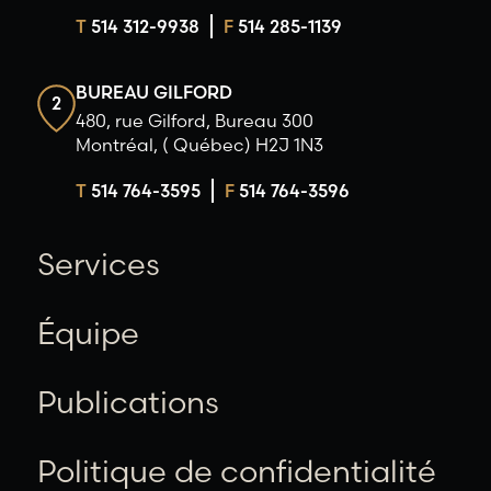
T
514 312-9938
F
514 285-1139
BUREAU GILFORD
2
480, rue Gilford, Bureau 300
Montréal, ( Québec) H2J 1N3
T
514 764-3595
F
514 764-3596
Services
Équipe
Publications
Politique de confidentialité