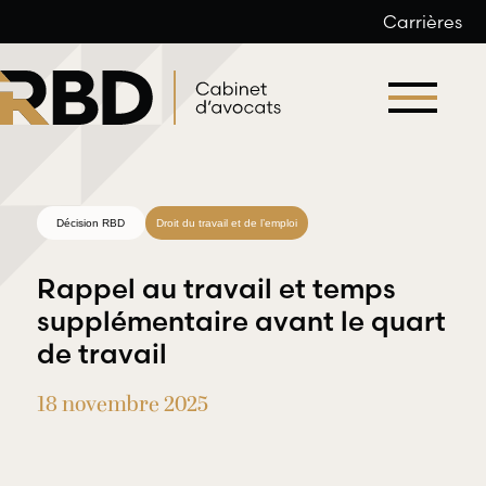
Carrières
Aller
au
contenu
Décision RBD
Droit du travail et de l’emploi
Rappel au travail et temps
supplémentaire avant le quart
de travail
Droit du
Droit
travail et
18 novembre 2025
professionnel
de l’emploi
et
déontologique
RBD Avocats