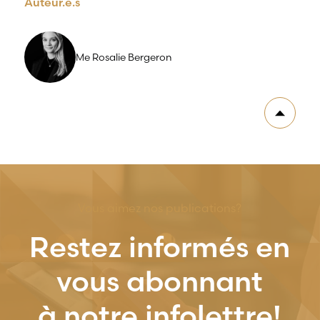
Auteur.e.s
Me Rosalie Bergeron
Vous aimez nos publications?
Restez informés en
vous abonnant
à notre infolettre!