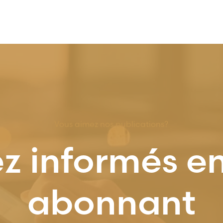
Vous aimez nos publications?
z informés e
abonnant