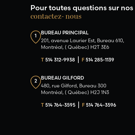
Pour toutes questions sur nos 
contactez- nous
BUREAU PRINCIPAL
1
201, avenue Laurier Est, Bureau 610,
Montréal, ( Québec) H2T 3E6
T
514 312-9938
F
514 285-1139
BUREAU GILFORD
2
480, rue Gilford, Bureau 300
Montréal, ( Québec) H2J 1N3
T
514 764-3595
F
514 764-3596