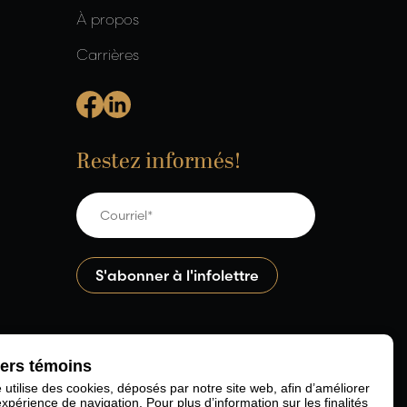
À propos
Carrières
Restez informés!
iers témoins
e utilise des cookies, déposés par notre site web, afin d’améliorer
expérience de navigation. Pour plus d’information sur les finalités