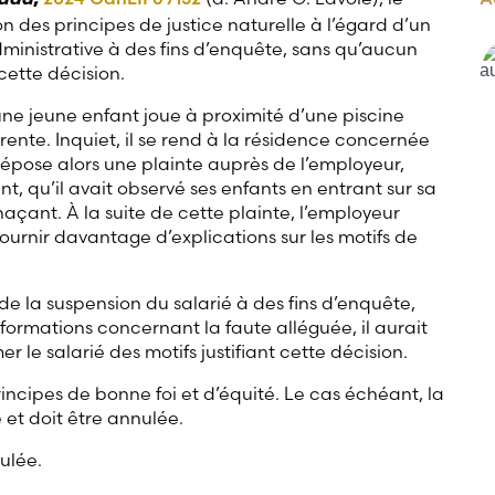
nada
,
ion des principes de justice naturelle à l’égard d’un
dministrative à des fins d’enquête, sans qu’aucun
cette décision.
une jeune enfant joue à proximité d’une piscine
ente. Inquiet, il se rend à la résidence concernée
 dépose alors une plainte auprès de l’employeur,
ant, qu’il avait observé ses enfants en entrant sur sa
enaçant. À la suite de cette plainte, l’employeur
ournir davantage d’explications sur les motifs de
e la suspension du salarié à des fins d’enquête,
nformations concernant la faute alléguée, il aurait
le salarié des motifs justifiant cette décision.
rincipes de bonne foi et d’équité. Le cas échéant, la
 et doit être annulée.
nulée.