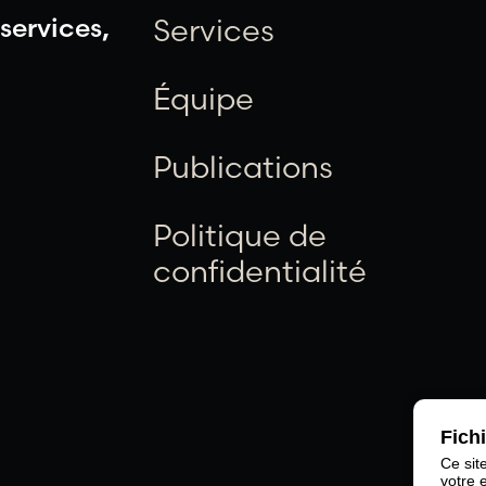
services,
Services
Équipe
Publications
Politique de
confidentialité
Fich
Ce sit
votre 