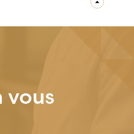
n vous