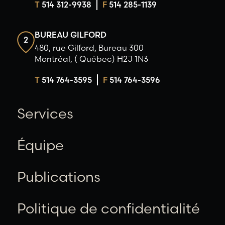
T
514 312-9938
F
514 285-1139
BUREAU GILFORD
2
480, rue Gilford, Bureau 300
Montréal, ( Québec) H2J 1N3
T
514 764-3595
F
514 764-3596
Services
Équipe
Publications
Politique de confidentialité