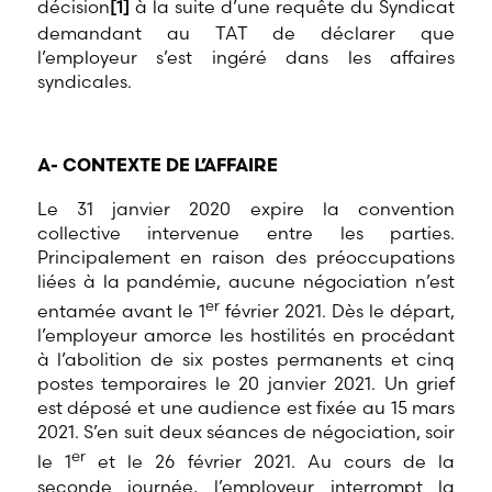
décision
[1]
à la suite d’une requête du Syndicat
demandant au TAT de déclarer que
l’employeur s’est ingéré dans les affaires
syndicales.
A- CONTEXTE DE L’AFFAIRE
Le 31 janvier 2020 expire la convention
collective intervenue entre les parties.
Principalement en raison des préoccupations
liées à la pandémie, aucune négociation n’est
er
entamée avant le 1
février 2021. Dès le départ,
l’employeur amorce les hostilités en procédant
à l’abolition de six postes permanents et cinq
postes temporaires le 20 janvier 2021. Un grief
est déposé et une audience est fixée au 15 mars
2021. S’en suit deux séances de négociation, soir
er
le 1
et le 26 février 2021. Au cours de la
seconde journée, l’employeur interrompt la