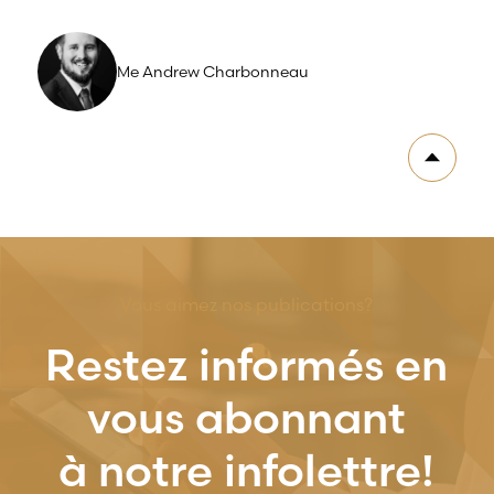
Me Andrew Charbonneau
Vous aimez nos publications?
Restez informés en
vous abonnant
à notre infolettre!