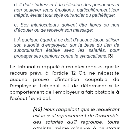
Il doit s’adresser à la réflexion des personnes et
non soulever leurs émotions, particulièrement leur
mépris, évitant tout style outrancier ou pathétique;
Ses interlocuteurs doivent être libres ou non
d’écouter ou de recevoir son message;
À quelque égard, il ne doit d’aucune façon utiliser
son autorité d’employeur, sur la base du lien de
subordination établie avec les salariés, pour
[3]
propager ses opinions contre le syndicalisme.
Le Tribunal a rappelé à maintes reprises que le
recours prévu à l’article 12 C.t. ne nécessite
aucune preuve d’intention coupable de
l’employeur. L’objectif est de déterminer si le
comportement de l’employeur a fait obstacle à
l’exécutif syndical.
[45]
Nous rappelant que le requérant
est le seul représentant de l’ensemble
des salariés qu’il regroupe, toute
atteinte, même mineure, à ce statut