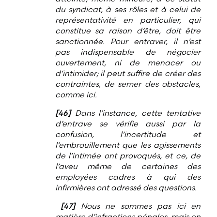
du syndicat, à ses rôles et à celui de
représentativité en particulier, qui
constitue sa raison d’être, doit être
sanctionnée. Pour entraver, il n’est
pas indispensable de négocier
ouvertement, ni de menacer ou
d’intimider; il peut suffire de créer des
contraintes, de semer des obstacles,
comme ici.
[46]
Dans l’instance, cette tentative
d’entrave se vérifie aussi par la
confusion, l’incertitude et
l’embrouillement que les agissements
de l’intimée ont provoqués, et ce, de
l’aveu même de certaines des
employées cadres à qui des
infirmières ont adressé des questions.
[47]
Nous ne sommes pas ici en
matière d’infractions pénales, mais en