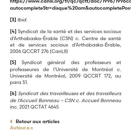
https://www.canlii.org/fr/qc/qctt/doc/1996/1996can
autocompleteStr=disque%20am&autocompletePos
[3]
Ibid.
[4]
Syndicat de la santé et des services sociaux
d’Arthabaska-Érable (CSN) c. Centre de santé
et de services sociaux d’Arthabaska-Érable,
2006 QCCRT 276 (CanLII)
[5]
Syndicat général des professeurs et
professeures de l’Université de Montréal c.
Université de Montréal, 2009 QCCRT 172, au
para 51.
[6]
Syndicat des travailleuses et des travailleurs
de l’Accueil Bonneau – CSN c. Accueil Bonneau
inc. 2021 QCTAT 4645
Retour aux articles
Auteur.e.s