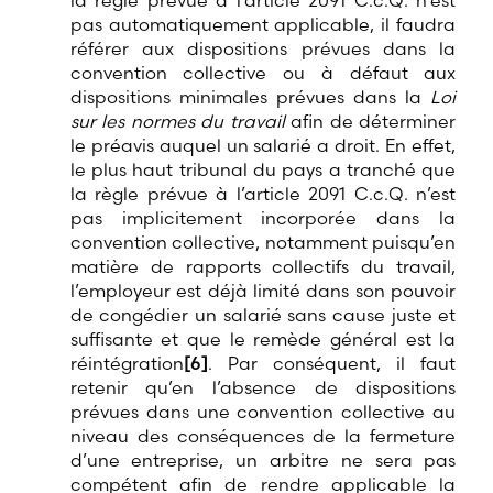
la règle prévue à l’article 2091 C.c.Q. n’est
pas automatiquement applicable, il faudra
référer aux dispositions prévues dans la
convention collective ou à défaut aux
dispositions minimales prévues dans la
Loi
sur les normes du travail
afin de déterminer
le préavis auquel un salarié a droit. En effet,
le plus haut tribunal du pays a tranché que
la règle prévue à l’article 2091 C.c.Q. n’est
pas implicitement incorporée dans la
convention collective, notamment puisqu’en
matière de rapports collectifs du travail,
l’employeur est déjà limité dans son pouvoir
de congédier un salarié sans cause juste et
suffisante et que le remède général est la
réintégration
[6]
. Par conséquent, il faut
retenir qu’en l’absence de dispositions
prévues dans une convention collective au
niveau des conséquences de la fermeture
d’une entreprise, un arbitre ne sera pas
compétent afin de rendre applicable la