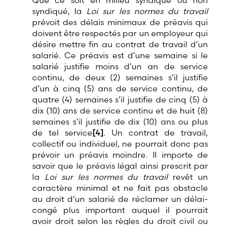
Que ce soit en milieu syndiqué ou non
syndiqué, la
Loi sur les normes du travail
prévoit des délais minimaux de préavis qui
doivent être respectés par un employeur qui
désire mettre fin au contrat de travail d’un
salarié. Ce préavis est d’une semaine si le
salarié justifie moins d’un an de service
continu, de deux (2) semaines s’il justifie
d’un à cinq (5) ans de service continu, de
quatre (4) semaines s’il justifie de cinq (5) à
dix (10) ans de service continu et de huit (8)
semaines s’il justifie de dix (10) ans ou plus
de tel service
[4]
. Un contrat de travail,
collectif ou individuel, ne pourrait donc pas
prévoir un préavis moindre. Il importe de
savoir que le préavis légal ainsi prescrit par
la
Loi sur les normes du travail
revêt un
caractère minimal et ne fait pas obstacle
au droit d’un salarié de réclamer un délai-
congé plus important auquel il pourrait
avoir droit selon les règles du droit civil ou