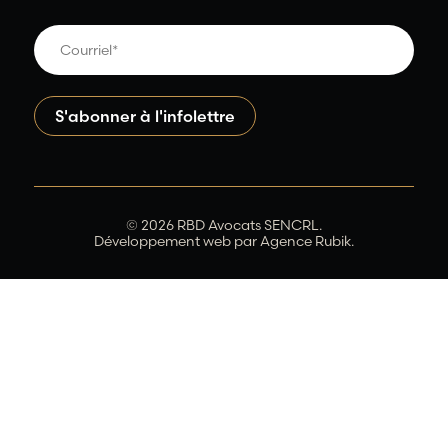
© 2026 RBD Avocats SENCRL.
Développement web par
Agence Rubik.