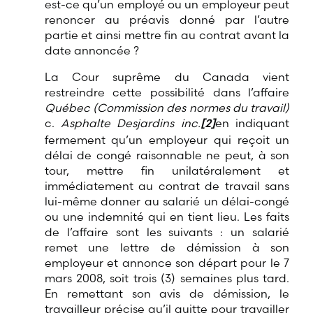
est-ce qu’un employé ou un employeur peut
renoncer au préavis donné par l’autre
partie et ainsi mettre fin au contrat avant la
date annoncée ?
La Cour suprême du Canada vient
restreindre cette possibilité dans l’affaire
Québec (Commission des normes du travail)
c.
Asphalte Desjardins inc.
[2]
en indiquant
fermement qu’un employeur qui reçoit un
délai de congé raisonnable ne peut, à son
tour, mettre fin unilatéralement et
immédiatement au contrat de travail sans
lui-même donner au salarié un délai-congé
ou une indemnité qui en tient lieu. Les faits
de l’affaire sont les suivants : un salarié
remet une lettre de démission à son
employeur et annonce son départ pour le 7
mars 2008, soit trois (3) semaines plus tard.
En remettant son avis de démission, le
travailleur précise qu’il quitte pour travailler