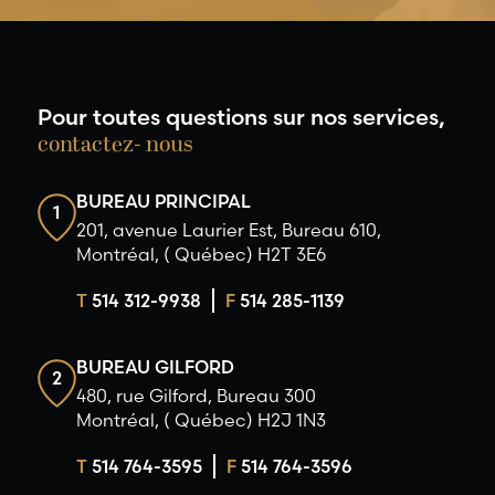
Pour toutes questions sur nos services,
contactez- nous
BUREAU PRINCIPAL
1
201, avenue Laurier Est, Bureau 610,
Montréal, ( Québec) H2T 3E6
T
514 312-9938
F
514 285-1139
BUREAU GILFORD
2
480, rue Gilford, Bureau 300
Montréal, ( Québec) H2J 1N3
T
514 764-3595
F
514 764-3596