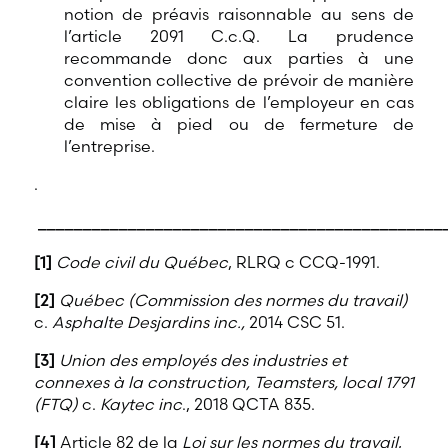
notion de préavis raisonnable au sens de
l’article 2091 C.c.Q. La prudence
recommande donc aux parties à une
convention collective de prévoir de manière
claire les obligations de l’employeur en cas
de mise à pied ou de fermeture de
l’entreprise.
.
_____________________________________________
[1]
Code civil du Québec
, RLRQ c CCQ-1991.
[2]
Québec (Commission des normes du travail)
c.
Asphalte Desjardins inc.,
2014 CSC 51.
[3]
Union des employés des industries et
connexes à la construction, Teamsters, local 1791
(FTQ)
c.
Kaytec inc
., 2018 QCTA 835.
[4]
Article 82 de la
Loi sur les normes du travail
,