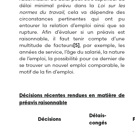
délai minimal prévu dans la
Loi sur les
normes du travail,
cela va dépendre des
circonstances pertinentes qui ont pu
entourer la relation d’emploi ainsi que sa
rupture. Afin d’évaluer si un préavis est
raisonnable, il faut tenir compte d’une
multitude de facteurs
[5]
, par exemple, les
années de service, l’âge du salarié, la nature
de l’emploi, la possibilité pour ce dernier de
se trouver un nouvel emploi comparable, le
motif de la fin d’emploi.
Décisions récentes rendues en matière de
préavis raisonnable
Délais-
Décisions
F
congés