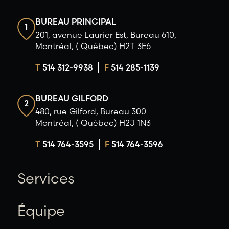
BUREAU PRINCIPAL
1
201, avenue Laurier Est, Bureau 610,
Montréal, ( Québec) H2T 3E6
T
514 312-9938
F
514 285-1139
BUREAU GILFORD
2
480, rue Gilford, Bureau 300
Montréal, ( Québec) H2J 1N3
T
514 764-3595
F
514 764-3596
Services
Équipe