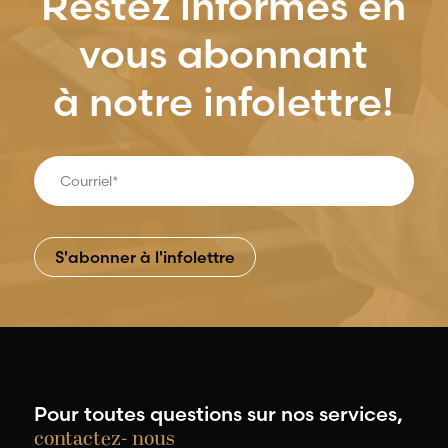
Restez informés en
vous abonnant
à notre infolettre!
Pour toutes questions sur nos services,
contactez- nous